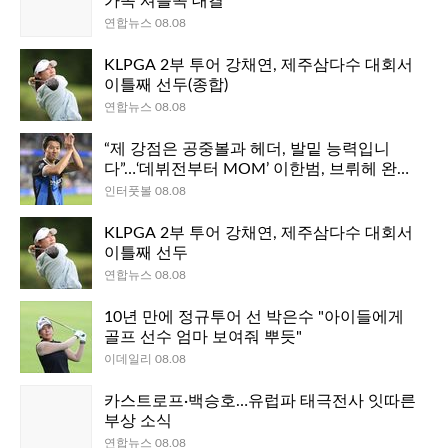
가족 셔틀콕 대결
연합뉴스 08.08
KLPGA 2부 투어 강채연, 제주삼다수 대회서
이틀째 선두(종합)
연합뉴스 08.08
“제 강점은 공중볼과 헤더, 발밑 능력입니
다”…‘데뷔전부터 MOM’ 이한범, 브뤼헤 완벽
적응 “벌써 집에 있는 것처럼 느껴진다”
인터풋볼 08.08
KLPGA 2부 투어 강채연, 제주삼다수 대회서
이틀째 선두
연합뉴스 08.08
10년 만에 정규투어 선 박은수 "아이들에게
골프 선수 엄마 보여줘 뿌듯"
이데일리 08.08
카스트로프·백승호…유럽파 태극전사 잇따른
부상 소식
연합뉴스 08.08