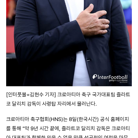
[인터풋볼=김현수 기자] 크로아티아 축구 국가대표팀 즐라트
코 달리치 감독이 사령탑 자리에서 물러난다.
크로아티아 축구협회(HNS)는 8일(한국시간) 공식 홈페이지
를 통해 “약 9년 시간 끝에, 즐라트코 달리치 감독은 크로아티
아 대표팀과 함께한 믿을 수 없을 만큼 성공적인 여정을 마무