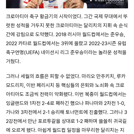
크로아티아 축구 황금기의 시작이었다. 그간 국제 무대에서 뚜
렷한 성적을 거두지 못한 크로아티아는 달리치의 지휘 속 순식
간에 강팀으로 도약했다. 2018 러시아 월드컵에서는 준우승,
2022 카타르 월드컵에서는 3위에 올랐고 2022-23시즌 유럽
축구연맹(UEFA) 네이션시 리그 준우승이라는 놀라운 성적을
거뒀다.
그러나 세월의 흐름은 피할 수 없었다. 마리오 만주키치, 루카
모드리치, 이반 페리시치 등 핵심들의 은퇴와 노쇠화 속 크로
아티아도 조금씩 전력이 약화됐다. 이번 북중미 월드컵에서는
잉글랜드와 1차전 2-4로 패하긴 했으나 파나마와 2차전 1-0,
가나와 3차전에서 2-1 승리해 토너먼트에 진출했다. 그러나 3
2강전에서 만난 포르투갈을 상대로 1-2 패하며 쓸쓸히 귀국길
에 오르게 됐다. 아쉽게 월드컵 일정을 마무리한 달리치는 지