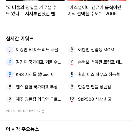
“리버풀의 영입을 가로챌 수
“아스널이나 맨유가 움직이면
도 있다”…지지부진했던 맨
이적 선택할 수도”…‘2005년
유, 이적시장 막판 속도 낸다
생 이탈리아 특급 ST’ 에스포
→‘EPL 검증 LB’ 로빈슨+P
지토, 캐릭 감독 책상에 스카
SG 특급 유망주 음바예 정조
우팅 보고서까지 올라갔다
준
실시간 키워드
이강인 AT마드리드 서울 3대
이한범 신입생 MOM
김민재 국가대표 괴물 수비수 남아공전 졸전
손현보 백악관 트럼프 대통령
KBS 시청률 韓 드라마
황희 버스 하우스 장동혁
옌스 혼혈 국가대표 부상
한승연 팬들 장난감
제주 양돈장 외국인 근로자 질식해 숨져
S&P500 사상 최고
2026-08-08 19:33 기준
이 시각 주요뉴스