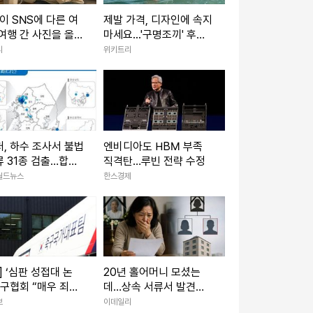
이 SNS에 다른 여
제발 가격, 디자인에 속지
여행 간 사진을 올렸
마세요...'구명조끼' 후회
... 불륜이 아니라
없이 고르는 법
리
위키트리
, 하수 조사서 불법
엔비디아도 HBM 부족
 31종 검출…합성
직격탄…루빈 전략 수정
 최다
월드뉴스
한스경제
] ‘심판 성접대 논
20년 홀어머니 모셨는
축구협회 “매우 죄송,
데…상속 서류서 발견한
 그런 행위 절대 없
'낯선 이름'
보
이데일리