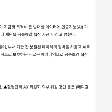
 지금껏 축적해 온 방대한 데이터에 인공지능(AI) 기
래 재난을 극복해갈 핵심 자산”이라고 밝혔다.
여, 부서·기관 간 분절된 데이터의 장벽을 허물고 AI로
제적으로 보호하는 새로운 패러다임으로 공중보건 혁신
, ▲질병관리 AX 위원회 외부 위원 명단 등은 (
메디컬