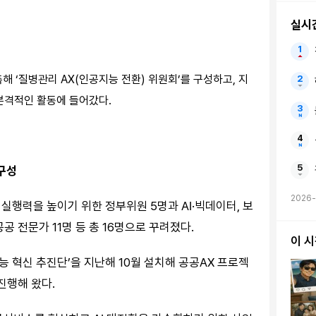
실시
 ‘질병관리 AX(인공지능 전환) 위원회’를 구성하고, 지
 본격적인 활동에 들어갔다.
 구성
2026-
실행력을 높이기 위한 정부위원 5명과 AI·빅데이터, 보
공 전문가 11명 등 총 16명으로 꾸려졌다.
이 
 혁신 추진단’을 지난해 10월 설치해 공공AX 프로젝
진행해 왔다.