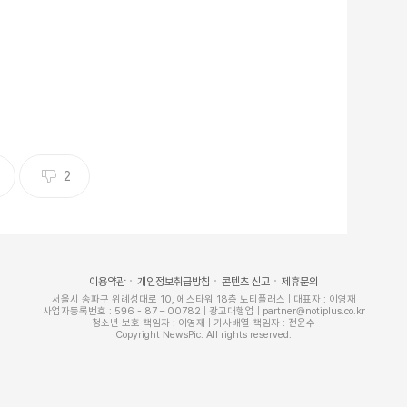
2
이용약관
개인정보취급방침
콘텐츠 신고
제휴문의
서울시 송파구 위례성대로 10, 에스타워 18층 노티플러스 | 대표자 : 이영재
사업자등록번호 : 596 - 87 – 00782 | 광고대행업 | partner@notiplus.co.kr
청소년 보호 책임자 : 이영재 | 기사배열 책임자 : 전윤수
Copyright NewsPic. All rights reserved.