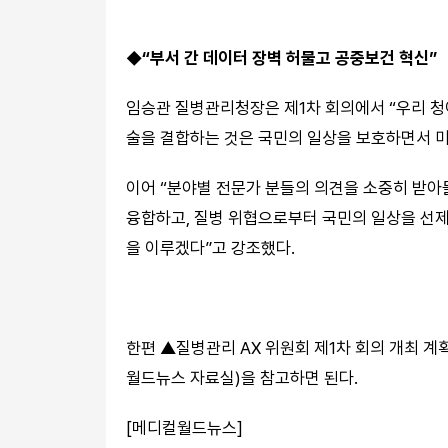
“부서 간 데이터 장벽 허물고 공중보건 혁신”
◆
임승관 질병관리청장은 제1차 회의에서 “우리 청이
술을 결합하는 것은 국민의 일상을 보호하면서 미
이어 “분야별 전문가 분들의 의견을 소중히 받아들
융합하고, 질병 위협으로부터 국민의 일상을 선
을 이루겠다”고 강조했다.
한편 ▲질병관리 AX 위원회 제1차 회의 개최 계획
월드뉴스 자료실
)을 참고하면 된다.
[메디컬월드뉴스]