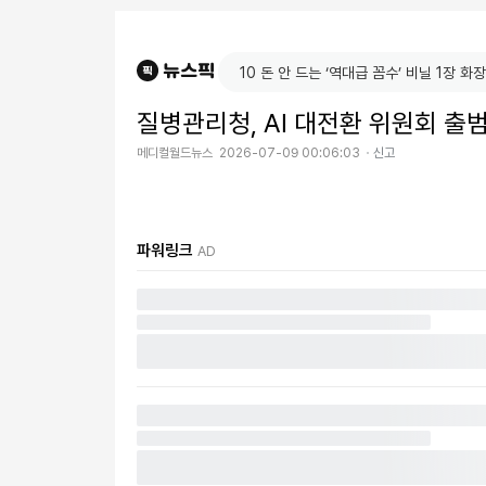
질병관리청, AI 대전환 위원회 
메디컬월드뉴스
2026-07-09 00:06:03
신고
파워링크
AD