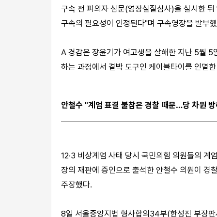
구속 전 피의자 심문(영장실질심사)을 실시한 뒤 
구속의 필요성이 인정된다"며 구속영장을 발부했
A 경감은 장윤기가 여고생을 살해한 지난 5월 5
하는 과정에서 결박 도구인 케이블타이를 인멸한 
안철수 "계엄 표결 불참은 경찰 때문…당 차원 방
12·3 비상계엄 사태 당시 국민의힘 의원들의 
장의 재판에 증인으로 출석한 안철수 의원이 경찰
주장했다.
8일 서울중앙지법 형사합의34부(한성진 부장판