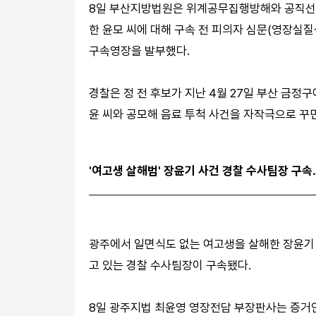
8일 부산지방법원은 위계공무집행방해와 공직선거
한 윤모 씨에 대해 구속 전 피의자 심문(영장실질
구속영장을 발부했다.
경찰은 정 전 후보가 지난 4월 27일 부산 금정
윤 씨와 공모해 음료 투척 사건을 자작극으로 꾸
'여고생 살해범' 장윤기 사건 경찰 수사팀장 구
광주에서 일면식도 없는 여고생을 살해한 장윤기
고 있는 경찰 수사팀장이 구속됐다.
8일 광주지법 최윤영 영장전담 부장판사는 증거인