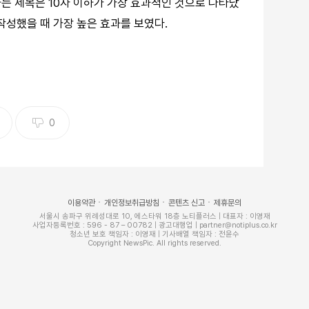
는 제목은 10자 이하가 가장 효과적인 것으로 나타났
 작성했을 때 가장 높은 효과를 보였다.
0
이용약관
개인정보취급방침
콘텐츠 신고
제휴문의
서울시 송파구 위례성대로 10, 에스타워 18층 노티플러스 | 대표자 : 이영재
사업자등록번호 : 596 - 87 – 00782 | 광고대행업 | partner@notiplus.co.kr
청소년 보호 책임자 : 이영재 | 기사배열 책임자 : 전윤수
Copyright NewsPic. All rights reserved.