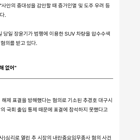
"사안의 중대성을 감안할 때 증거인멸 및 도주 우려 등
다.
일 당일 장윤기가 범행에 이용한 SUV 차량을 압수수색
혐의를 받고 있다.
해 없어"
계엄 해제 표결을 방해했다는 혐의로 기소된 추경호 대구시
의 국회 출입 통제 때문에 표결에 참석하지 못했다고
사)심리로 열린 추 시장의 내란중요임무종사 혐의 사건