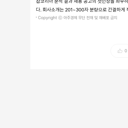
잡코리아 분석 결과 채용 공고의 첫인상을 좌우하
다. 회사소개는 201~300자 분량으로 간결하게
Copyright ⓒ 아주경제 무단 전재 및 재배포 금지
0