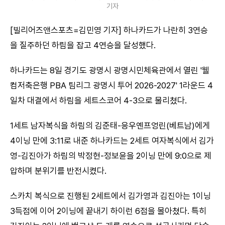
기자
[빌리어즈앤스포츠=김민영 기자] 하나카드가 나란히 3연승
을 질주하던 하림을 잡고 4연승을 달성했다.
하나카드는 8일 경기도 광명시 광명시민체육관에서 열린 '웰
컴저축은행 PBA 팀리그 광명시 투어 2026-2027' 1라운드 4
일차 대결에서 하림을 세트스코어 4-3으로 물리쳤다.
1세트 남자복식을 하림의 김준태-응우옌프엉린(베트남)에게
4이닝 만에 3:11로 내준 하나카드는 2세트 여자복식에서 김가
영-김진아가 하림의 박정현-정보윤을 2이닝 만에 9:0으로 제
압하며 분위기를 반전시켰다.
스카치 복식으로 진행된 2세트에서 김가영과 김진아는 1이닝
3득점에 이어 2이닝에 끝내기 하이런 6점을 몰아쳤다. 특히