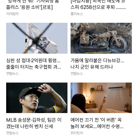
"망하게 안 둬!" 기사회생 홈
[마감시황] 외국인 매도에 코
플러스 '응원 소비'[르포]
스피 6258선으로 후퇴 .....2
차전지·은행주는 강세
이데일리
폴리뉴스
심판 성 접대·2억원대 횡령…
가뭄에 말라붙은 다뉴브강…
줄줄이 터지는 축구협회 과거
나치 군인 유해 드러나
비위
연합뉴스
연합뉴스
MLB 송성문·김하성, 팀은 이
에어컨 끄기 전 '이 버튼' 꼭
겼는데 나란히 벤치 신세
눌러 보세요...에어컨 수명이
늘어납니다
연합뉴스
위키트리