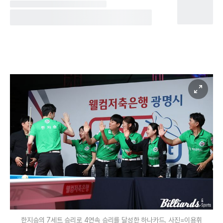
한지승의 7세트 승리로 4연속 승리를 달성한 하나카드. 사진=이용휘