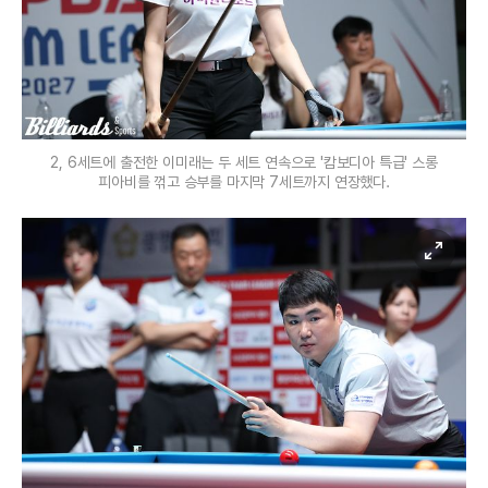
2, 6세트에 출전한 이미래는 두 세트 연속으로 '캄보디아 특급' 스롱
피아비를 꺾고 승부를 마지막 7세트까지 연장했다.