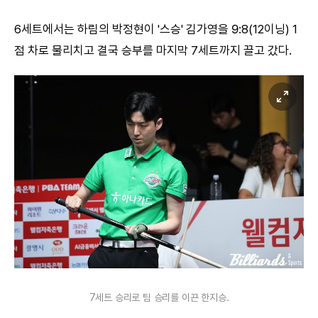
6세트에서는 하림의 박정현이 '스승' 김가영을 9:8(12이닝) 1
점 차로 물리치고 결국 승부를 마지막 7세트까지 끌고 갔다.
7세트 승리로 팀 승리를 이끈 한지승.