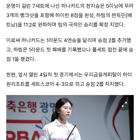
운명이 걸린 7세트에 나선 하나카드의 한지승은 5이닝에 무려
3개의 뱅크샷을 포함해 하이런 8점을 완성, 하림의 쩐득민(베
트남)을 11:2로 완파하며 팀의 극적인 승리를 확정 지었다.
이로써 하나카드는 1라운드 4연승을 달리며 승점 2를 추가했
고, 하림은 1라운드 첫 패배를 기록했으나 풀세트 접전 끝에 승
점 1을 챙겼다.
한편, 앞서 열린 4일차 첫 경기에서는 우리금융캐피탈이 하이
원리조트를 세트스코어 4-3으로 꺾고 승점 2를 차지했다.