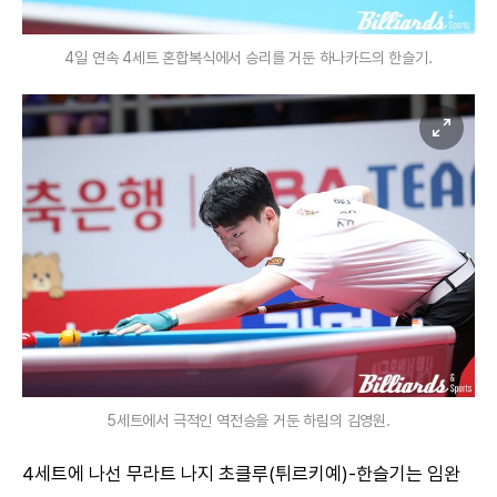
4일 연속 4세트 혼합복식에서 승리를 거둔 하나카드의 한슬기.
5세트에서 극적인 역전승을 거둔 하림의 김영원.
4세트에 나선 무라트 나지 초클루(튀르키예)-한슬기는 임완