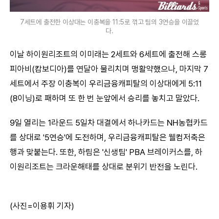
7세트에 출전한 이상대는 이충복을 11:5로 꺾고 팀의 3연승을 이끌었
다.
이날 하이원리조트의 이미래는 2세트와 6세트에 출전해 스롱
피아비(캄보디아)를 연달아 물리치며 맹활약했으나, 마지막 7
세트에서 주장 이충복이 우리금융캐피탈의 이상대에게 5:11
(8이닝)로 패하며 또 한 번 눈앞에서 승리를 놓치고 말았다.
9일 열리는 1라운드 5일차 대결에서 하나카드는 NH농협카드
를 상대로 '5연승'에 도전하며, 우리금융캐피탈은 웰컴저축은
행과 맞붙는다. 또한, 하림은 '신생팀' PBA 브레이커스를, 하
이원리조트는 크라운해태를 상대로 분위기 반전을 노린다.
(사진=이용휘 기자)