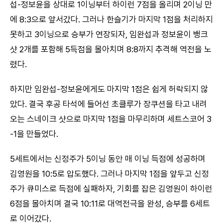
섭-정보윤을 상대로 1이닝부터 하이런 7점을 올리며 2이닝 만
에 8:3으로 앞서갔다. 그러나 한슬기가 마지막 1점을 처리하지
못하고 3이닝으로 승부가 연장되자, 임완섭과 정보윤이 뱅크
샷 2개를 포함해 5득점을 몰아치며 8:8까지 추격해 역전을 노
렸다.
하지만 임완섭-정보윤에게도 마지막 1점은 쉽게 허락되지 않
았다. 결국 후공 타석에 들어선 초클루가 장쿠션을 타고 내려
오는 스네이크 샷으로 마지막 1점을 마무리하며 세트스코어 3
-1을 만들었다.
5세트에서는 신정주가 5이닝 동안 매 이닝 득점에 성공하며
김영원을 10:5로 압도했다. 그러나 마지막 1점을 앞두고 신정
주가 큐미스로 득점에 실패하자, 기회를 잡은 김영원이 하이런
6점을 몰아치며 결국 10:11로 대역전극을 완성, 승부를 6세트
로 이어갔다.