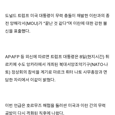
도널드 트럼프 미국 대통령이 무력 충돌이 재발한 이란과의 종
전 양해각서(MOU)가 “끝난 것 같다”며 이란에 대한 강한 불
신을 표출했다.
AP·AFP 등 외신에 따르면 트럼프 대통령은 8일(현지시간) 튀
르키예 수도 앙카라에서 개최된 북대서양조약기구(NATO·나
토) 정상회의 참석을 계기로 마르크 뤼터 나토 사무총장과 면
담한 자리에서 이같이 밝혔다.
이번 언급은 호르무즈 해협을 둘러싼 미국과 이란 간의 무력
공방이 다시 격화된 직후에 나왔다.