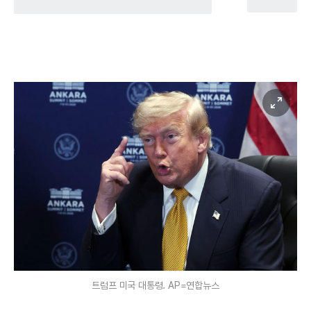
트럼프 미국 대통령. AP=연합뉴스