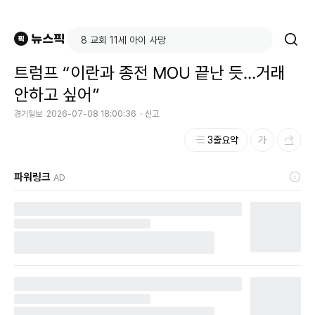
트럼프 “이란과 종전 MOU 끝난 듯…거래
안하고 싶어”
경기일보
2026-07-08 18:00:36
신고
3줄요약
파워링크
AD