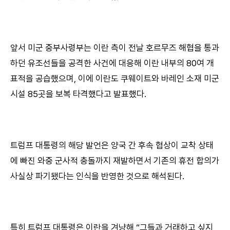
앞서 미군 중부사령부는 이란 측이 전날 호르무즈 해협을 통과
하던 유조선들을 공격한 사건에 대응해 이란 내부의 80여 개
표적을 공습했으며, 이에 이란도 쿠웨이트와 바레인 소재 미군
시설 85곳을 보복 타격했다고 발표했다.
트럼프 대통령의 해당 발언은 양국 간 후속 협상이 교착 상태
에 빠진 와중 군사적 충돌까지 재발하면서 기존의 휴전 합의가
사실상 파기됐다는 인식을 반영한 것으로 해석된다.
특히 트럼프 대통령은 이란을 겨냥해 “그들과 거래하고 싶지