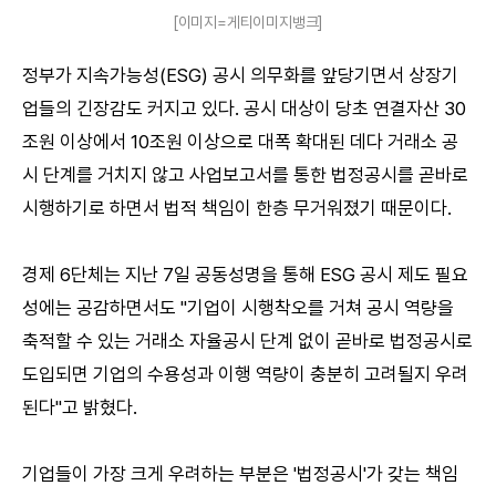
[이미지=게티이미지뱅크]
정부가 지속가능성(ESG) 공시 의무화를 앞당기면서 상장기
업들의 긴장감도 커지고 있다. 공시 대상이 당초 연결자산 30
조원 이상에서 10조원 이상으로 대폭 확대된 데다 거래소 공
시 단계를 거치지 않고 사업보고서를 통한 법정공시를 곧바로
시행하기로 하면서 법적 책임이 한층 무거워졌기 때문이다.
경제 6단체는 지난 7일 공동성명을 통해 ESG 공시 제도 필요
성에는 공감하면서도 "기업이 시행착오를 거쳐 공시 역량을
축적할 수 있는 거래소 자율공시 단계 없이 곧바로 법정공시로
도입되면 기업의 수용성과 이행 역량이 충분히 고려될지 우려
된다"고 밝혔다.
기업들이 가장 크게 우려하는 부분은 '법정공시'가 갖는 책임