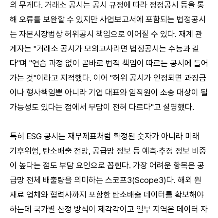
의 무게다. 거래소 공시는 공시 규정에 따라 정정공시 등을 통
해 오류를 보완할 수 있지만 사업보고서에 포함되는 법정공시
는 자본시장법상 허위공시 책임으로 이어질 수 있다. 재계 관
계자는 "거래소 공시가 모의고사라면 법정공시는 수능과 같
다"며 "연습 과정 없이 곧바로 법적 책임이 따르는 공시에 들어
가는 것"이라고 지적했다. 이어 "허위 공시가 인정되면 과징금
이나 형사책임뿐 아니라 기업 대표와 임직원이 소송 대상이 될
가능성도 있다는 점에서 부담이 전혀 다르다"고 설명했다.
특히 ESG 공시는 재무제표처럼 확정된 숫자가 아니라 미래
기후위험, 탄소배출 전망, 공급망 정보 등 예측·추정 정보 비중
이 높다는 점도 부담 요인으로 꼽힌다. 가장 어려운 항목은 공
급망 전체 배출량을 의미하는 스코프3(Scope3)다. 해외 원
재료 업체와 협력사까지 포함한 탄소배출 데이터를 확보해야
하는데 국가별 산정 방식이 제각각이고 일부 지역은 데이터 자