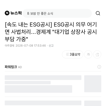
[속도 내는 ESG공시] ESG공시 의무 어기
면 사법처리...경제계 "대기업 상장사 공시
부담 가중"
아주경제
2026-07-08 17:53:46
신고
3줄요약
파워링크
AD