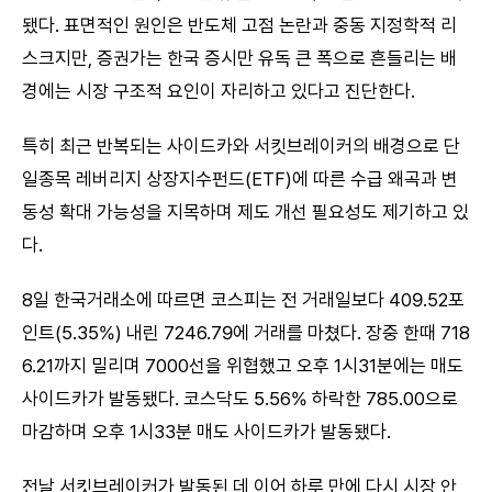
됐다. 표면적인 원인은 반도체 고점 논란과 중동 지정학적 리
스크지만, 증권가는 한국 증시만 유독 큰 폭으로 흔들리는 배
경에는 시장 구조적 요인이 자리하고 있다고 진단한다.
특히 최근 반복되는 사이드카와 서킷브레이커의 배경으로 단
일종목 레버리지 상장지수펀드(ETF)에 따른 수급 왜곡과 변
동성 확대 가능성을 지목하며 제도 개선 필요성도 제기하고 있
다.
8일 한국거래소에 따르면 코스피는 전 거래일보다 409.52포
인트(5.35%) 내린 7246.79에 거래를 마쳤다. 장중 한때 718
6.21까지 밀리며 7000선을 위협했고 오후 1시31분에는 매도
사이드카가 발동됐다. 코스닥도 5.56% 하락한 785.00으로
마감하며 오후 1시33분 매도 사이드카가 발동됐다.
전날 서킷브레이커가 발동된 데 이어 하루 만에 다시 시장 안