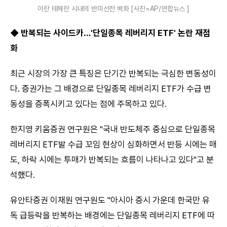
이란 테헤란 시내의 반미선전 벽화 [사진=AP/연합뉴스 ]
◆ 반복되는 사이드카…'단일종목 레버리지 ETF' 논란 재점
화
최근 시장의 가장 큰 특징은 단기간 반복되는 극심한 변동성이
다. 증권가는 그 배경으로 단일종목 레버리지 ETF가 수급 변
동성을 증폭시키고 있다는 점에 주목하고 있다.
한지영 키움증권 연구원은 "국내 반도체주 중심으로 단일종목
레버리지 ETF발 수급 꼬임 현상이 심화하면서 반등 시에는 매
도, 하락 시에는 투매가 반복되는 흐름이 나타나고 있다"고 분
석했다.
유안타증권 이재원 연구원도 "아시아 증시 가운데 한국만 유
독 급등락을 반복하는 배경에는 단일종목 레버리지 ETF에 따