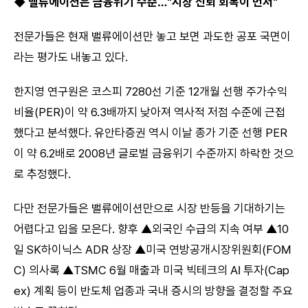
◆ 밸류에이션은 금융위기 수준…"시장 신뢰 회복이 먼저"
전문가들은 현재 밸류에이션만 놓고 보면 과도한 공포 국면이
라는 평가도 내놓고 있다.
한지영 연구원은 코스피 7280선 기준 12개월 선행 주가수익
비율(PER)이 약 6.3배까지 낮아져 역사적 저점 수준에 근접
했다고 분석했다. 유안타증권 역시 이날 종가 기준 선행 PER
이 약 6.2배로 2008년 글로벌 금융위기 수준까지 하락한 것으
로 추정했다.
다만 전문가들은 밸류에이션만으로 시장 반등을 기대하기는
어렵다고 입을 모은다. 향후 ▲외국인 수급의 지속 여부 ▲10
일 SK하이닉스 ADR 상장 ▲미국 연방공개시장위원회(FOM
C) 의사록 ▲TSMC 6월 매출과 미국 빅테크의 AI 투자(Cap
ex) 계획 등이 반도체 업종과 국내 증시의 방향을 결정할 주요