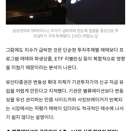
삼성전자와 SK하이닉스 주가가 급락하며 반도체 업종을 중심으로 투
자심리가 크게 위축됐다. [사진=연합뉴스]
그럼에도 지수가 급락한 것은 단순한 투자주체별 매매보다 프
로그램 매매와 파생상품, ETF 리밸런싱 등이 복합적으로 영향
을 미쳤기 때문이라는 분석이 나온다.
유안타증권은 변동성 확대 자체가 기관투자가의 신규 자금 유
입을 어렵게 만든다고 지적했다. 기관은 밸류에이션보다 변동
성을 우선 관리하는 만큼 사이드카와 서킷브레이커가 반복되
는 시장에서는 저평가 매력이 있더라도 적극적인 매수에 나서
기 쉽지 않다는 설명이다.