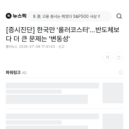
[증시진단] 한국만 '롤러코스터'...반도체보
다 더 큰 문제는 '변동성'
폴리뉴스
2026-07-08 17:41:43
신고
파워링크
AD