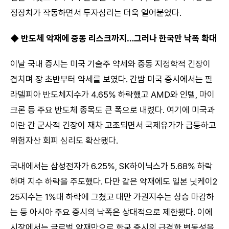
정장치가 작동하면서 투자심리는 더욱 얼어붙었다.
◆ 반도체 악재에 중동 리스크까지…그러나 한국만 낙폭 확대
이날 국내 증시는 미국 기술주 약세와 중동 지정학적 긴장이
겹치며 장 초반부터 약세를 보였다. 간밤 미국 증시에서는 필
라델피아 반도체지수가 4.65% 하락했고 AMD와 인텔, 마이
크론 등 주요 반도체 종목도 큰 폭으로 내렸다. 여기에 미국과
이란 간 군사적 긴장이 재차 고조되면서 국제유가가 급등하고
위험자산 회피 심리도 확산됐다.
국내에서는 삼성전자가 6.25%, SK하이닉스가 5.68% 하락
하며 지수 하락을 주도했다. 다만 같은 악재에도 일본 닛케이2
25지수는 1%대 하락에 그쳤고 대만 가권지수는 상승 마감하
는 등 아시아 주요 증시의 낙폭은 상대적으로 제한됐다. 이에
시장에서는 글로벌 악재만으로 한국 증시의 급격한 변동성을