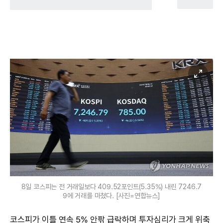
8일 코스피는 전 거래일보다 409.52포인트(5.35%) 내린 7246.7
9에 거래를 마쳤다. [사진=연합뉴스]
코스피가 이틀 연속 5% 안팎 급락하며 투자심리가 크게 위축