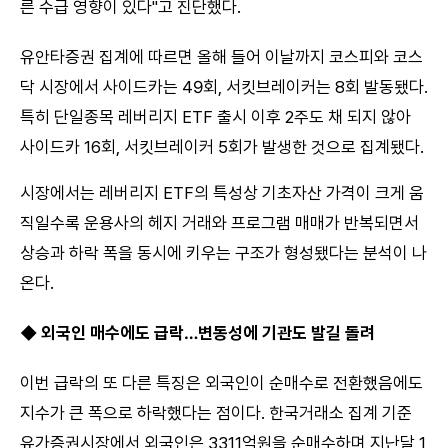
른 수급 영향이 있다"고 진단했다.
유안타증권 집계에 따르면 올해 들어 이날까지 코스피와 코스
닥 시장에서 사이드카는 49회, 서킷브레이커는 8회 발동됐다.
특히 단일종목 레버리지 ETF 출시 이후 2주도 채 되지 않아
사이드카 16회, 서킷브레이커 5회가 발생한 것으로 집계됐다.
시장에서는 레버리지 ETF의 특성상 기초자산 가격이 크게 움
직일수록 운용사의 헤지 거래와 프로그램 매매가 반복되면서
상승과 하락 폭을 동시에 키우는 구조가 형성됐다는 분석이 나
온다.
◆ 외국인 매수에도 급락…변동성에 기관도 발길 돌려
이번 급락의 또 다른 특징은 외국인이 순매수로 전환했음에도
지수가 큰 폭으로 하락했다는 점이다. 한국거래소 집계 기준
유가증권시장에서 외국인은 3311억원을 순매수하며 지난달 1