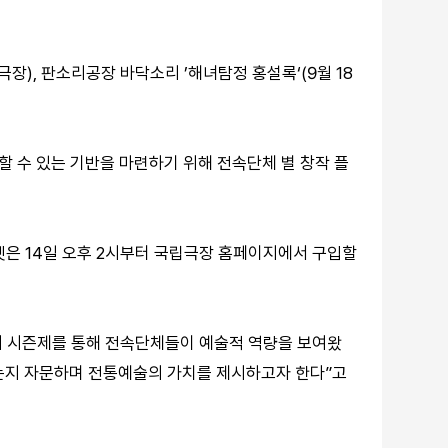
극장), 판소리공장 바닥소리 ’해녀탐정 홍설록‘(9월 18
 수 있는 기반을 마련하기 위해 전속단체 별 창작 플
티켓은 14일 오후 2시부터 국립극장 홈페이지에서 구입할
리 시즌제를 통해 전속단체들이 예술적 역량을 보여왔
하는지 자문하며 전통예술의 가치를 제시하고자 한다”고