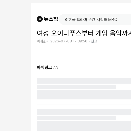
여성 오이디푸스부터 게임 음악까지
이데일리
2026-07-08 17:39:50
신고
파워링크
AD