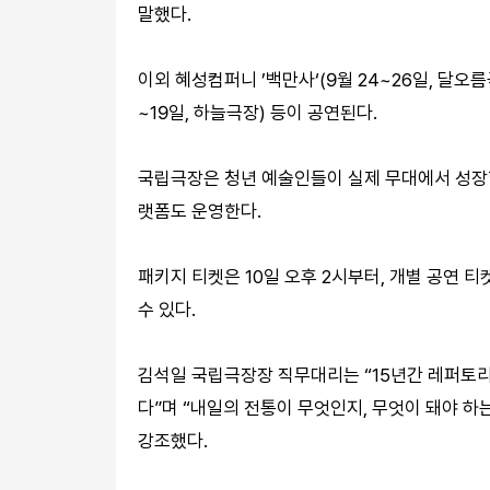
말했다.
이외 혜성컴퍼니 ’백만사‘(9월 24~26일, 달오름
~19일, 하늘극장) 등이 공연된다.
국립극장은 청년 예술인들이 실제 무대에서 성장할
랫폼도 운영한다.
패키지 티켓은 10일 오후 2시부터, 개별 공연 
수 있다.
김석일 국립극장장 직무대리는 “15년간 레퍼토
다”며 “내일의 전통이 무엇인지, 무엇이 돼야 
강조했다.