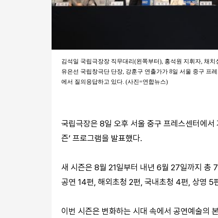
김석일 국립극장장 직무대리(왼쪽부터), 홍석원 지휘자, 채치
유은선 국립창극단 단장, 강훈구 연출가가 8일 서울 중구 프레
에서 질의응답하고 있다. (사진=연합뉴스)
국립극장은 8일 오후 서울 중구 프레스센터에서 기
즌’ 프로그램을 발표했다.
새 시즌은 8월 21일부터 내년 6월 27일까지 총 7
공연 14편, 해외초청 2편, 국내초청 4편, 상영 5
이번 시즌은 변화하는 시대 속에서 공연예술의 