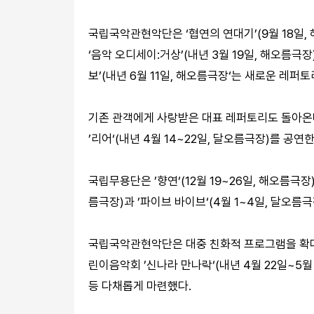
국립국악관현악단은 ‘협연의 연대기’(9월 18일,
‘음악 오디세이:거상’(내년 3월 19일, 해오름극
보’(내년 6월 11일, 해오름극장‘는 새로운 레퍼
기존 관객에게 사랑받은 대표 레퍼토리도 돌아온다.
’리어‘(내년 4월 14~22일, 달오름극장)를 공연한
국립무용단은 ’향연‘(12월 19~26일, 해오름극장
름극장)과 ’파이브 바이브‘(4월 1~4일, 달오름
국립국악관현악단은 대중 친화적 프로그램을 확대한다
린이음악회 ’신나라 만나락‘(내년 4월 22일~5월 
등 다채롭게 마련했다.