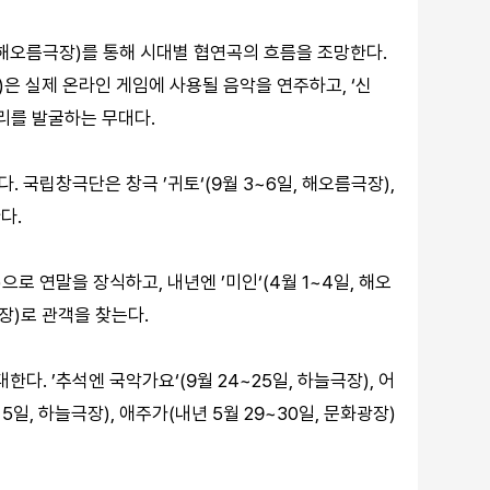
 해오름극장)를 통해 시대별 협연곡의 흐름을 조망한다.
장)은 실제 온라인 게임에 사용될 음악을 연주하고, ‘신
토리를 발굴하는 무대다.
 국립창극단은 창극 ’귀토‘(9월 3~6일, 해오름극장),
다.
)으로 연말을 장식하고, 내년엔 ’미인‘(4월 1~4일, 해오
극장)로 관객을 찾는다.
. ’추석엔 국악가요‘(9월 24~25일, 하늘극장), 어
5일, 하늘극장), 애주가(내년 5월 29~30일, 문화광장)