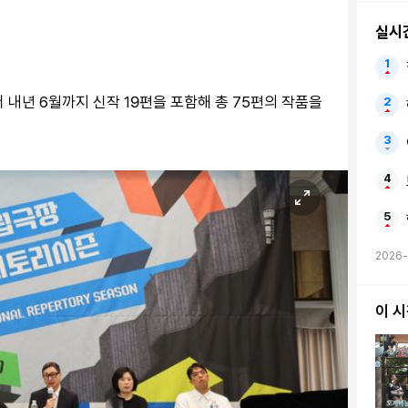
실시
 내년 6월까지 신작 19편을 포함해 총 75편의 작품을
2026-
이 