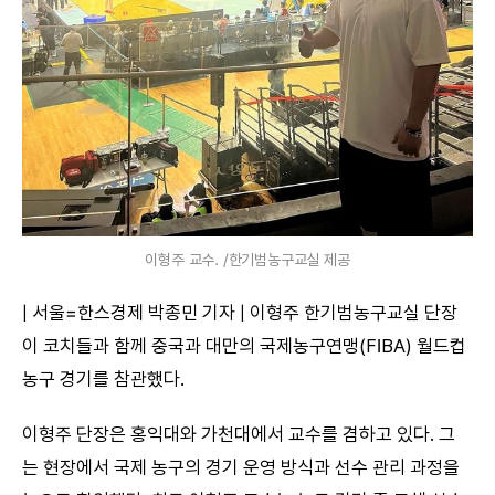
이형주 교수. /한기범농구교실 제공
| 서울=한스경제 박종민 기자 | 이형주 한기범농구교실 단장
이 코치들과 함께 중국과 대만의 국제농구연맹(FIBA) 월드컵
농구 경기를 참관했다.
이형주 단장은 홍익대와 가천대에서 교수를 겸하고 있다. 그
는 현장에서 국제 농구의 경기 운영 방식과 선수 관리 과정을