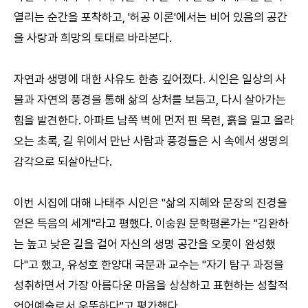
열리는 순간을 포착하고, '허공 이론'에서는 비어 있음의 공간
을 사랑과 희망의 토대로 바라본다.
자연과 생명에 대한 사유도 한층 깊어졌다. 시인은 일상의 사
물과 자연의 풍경을 통해 삶의 상처를 보듬고, 다시 살아가는
힘을 발견한다. 아파트 남쪽 벽에 먼저 핀 목련, 흙을 밀고 올라
오는 초록, 길 위에서 만난 사람과 풍경들은 시 속에서 생명의
감각으로 되살아난다.
이번 시집에 대해 나태주 시인은 "삶의 지혜와 문장의 진경을
얻은 득음의 세계"라고 평했다. 이숭원 문학평론가는 "김완하
는 높고 낮은 길을 걸어 자신의 생명 공간을 오롯이 완성했
다"고 했고, 유성호 한양대 국문과 교수는 "자기 탐구 과정을
성취하면서 가장 아름다운 마음을 상상하고 표현하는 성찰적
언어예술로서 우뚝하다"고 평가했다.