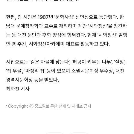
한편, 김 시인은 1987년 '문학사상' 신인상으로 등단했다. 한
남대 문예창작학과 교수로 재직하며 계간 '시와정신'을 창간하
는 등 대전 문단과 후학 양성에 힘써왔다. 현재 '시와정신' 발행
인 겸 주간, 시와정신아카데미 대표로 활동하고 있다.
시집으로는 '길은 마을에 닿는다', '허공이 키우는 나무', '절정',
'집 우물', '마정리 집' 등이 있으며 소월시문학상 우수상, 대전
광역시문화상 등을 받았다.
최화진 기자
Copyright ⓒ 중도일보 무단 전재 및 재배포 금지