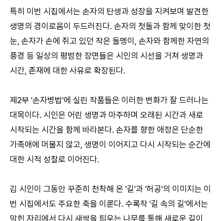
특히 이번 시집에서는 손자의 탄생과 성장을 지켜보며 발견한
생명의 경이로움이 두드러진다. 손자의 첫돌과 함께 맞이한 첫
눈, 손자가 손에 쥐고 있던 작은 돌멩이, 손자와 함께한 자연의
풍경 등 일상의 평범한 장면들은 시인의 시선을 거쳐 생명과
시간, 존재에 대한 사유로 확장된다.
제2부 '손자병법'에 실린 작품들은 이러한 변화가 잘 드러나는
대목이다. 시인은 어린 생명과 마주하며 오래된 시간과 새로
시작되는 시간을 함께 바라본다. 손자를 향한 애정은 단순한
가족애에 머물지 않고, 생명이 이어지고 다시 시작되는 순간에
대한 시적 성찰로 이어진다.
김 시인이 그동안 꾸준히 천착해 온 '길'과 '허공'의 이미지는 이
번 시집에서도 주요한 축을 이룬다. 수록작 '길 속의 길'에서는
막힌 자리에서 다시 새싹을 틔우는 나무를 통해 새로운 길이