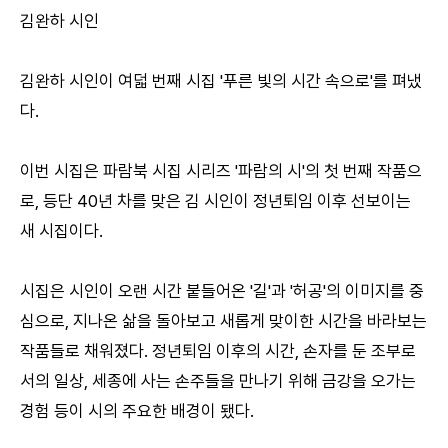
김완하 시인
김완하 시인이 여덟 번째 시집 '푸른 빛의 시간 속으로'를 펴냈
다.
이번 시집은 파람북 시집 시리즈 '파람의 시'의 첫 번째 작품으
로, 등단 40년 차를 맞은 김 시인이 정년퇴임 이후 선보이는
새 시집이다.
시집은 시인이 오랜 시간 붙들어온 '길'과 '허공'의 이미지를 중
심으로, 지나온 삶을 돌아보고 새롭게 맞이한 시간을 바라보는
작품들로 채워졌다. 정년퇴임 이후의 시간, 손자를 둔 조부로
서의 일상, 세종에 사는 손주들을 만나기 위해 금강을 오가는
경험 등이 시의 주요한 배경이 됐다.