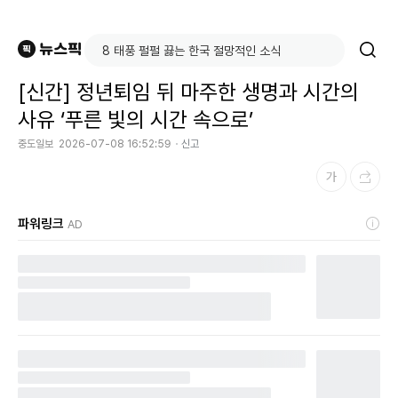
[신간] 정년퇴임 뒤 마주한 생명과 시간의
사유 ‘푸른 빛의 시간 속으로’
중도일보
2026-07-08 16:52:59
신고
파워링크
AD