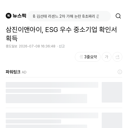
삼진이앤아이, ESG 우수 중소기업 확인서
획득
중도일보
2026-07-08 16:36:48
신고
3줄요약
파워링크
AD