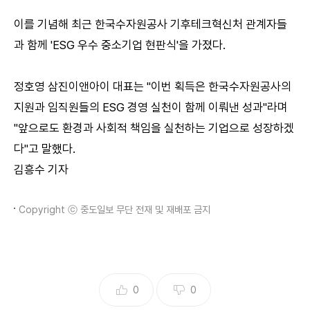
이를 기념해 최근 한국수자원공사 기후테크혁신처 관계자들
과 함께 'ESG 우수 중소기업 현판식'을 가졌다.
정호영 삼진이앤아이 대표는 "이번 획득은 한국수자원공사의
지원과 임직원들의 ESG 경영 실천이 함께 이뤄낸 성과"라며
"앞으로도 환경과 사회적 책임을 실천하는 기업으로 성장하겠
다"고 말했다.
김흥수 기자
Copyright ⓒ 중도일보 무단 전재 및 재배포 금지
0
0