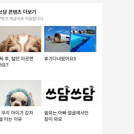
쓰담 콘텐츠 더보기
콘텐츠 제공사로 이동합니다.
목욕 후, 털만 마르면
휴가다녀왔어요!!
까요?
️ 우리 아이가 갑자
을유는 아빠 얼굴에서만
을 터는 이유
잠이 와요