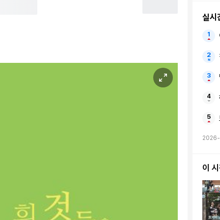
실시
2026-
이 