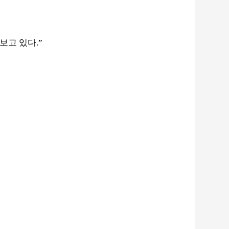
다보고 있다
.”