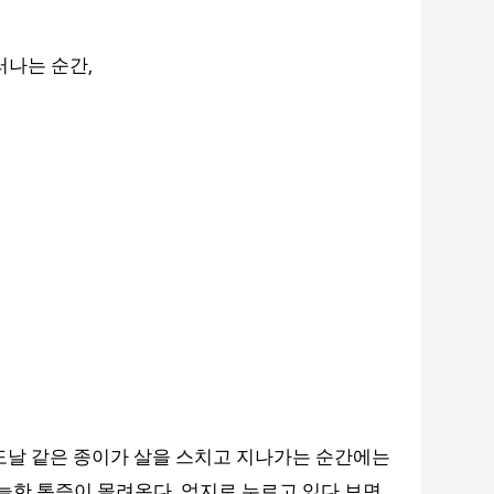
,
러나는 순간
도날 같은 종이가 살을 스치고 지나가는 순간에는
서늘한 통증이 몰려온다
.
엄지로 누르고 있다 보면