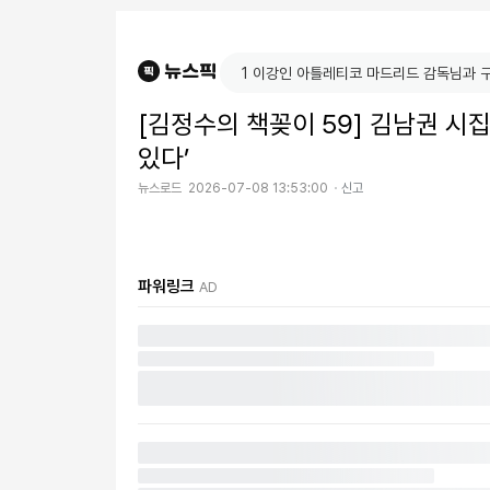
[김정수의 책꽂이 59] 김남권 시
있다’
뉴스로드
2026-07-08 13:53:00
신고
파워링크
AD