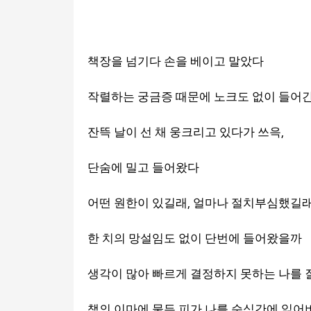
책장을 넘기다 손을 베이고 말았다
작렬하는 궁금증 때문에 노크도 없이 들어간
,
잔뜩 날이 선 채 웅크리고 있다가 쓰윽
단숨에 밀고 들어왔다
,
어떤 원한이 있길래
얼마나 절치부심했길
한 치의 망설임도 없이 단번에 들어왔을까
생각이 많아 빠르게 결정하지 못하는 나를
책의 이마에 물든 피가 나를 순식간에 읽어