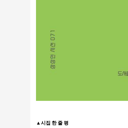
▲
시집 한 줄 평