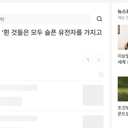
뉴스
해당 
집 ‘흰 것들은 모두 슬픈 유전자를 가지고
이상일
세계 
체 생
조건부
운드
첫 우