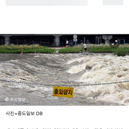
사진=중도일보 DB