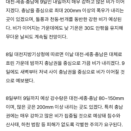
대전·세종·충남에 9일인 내일까지 매우 강하고 많은 비가 이어
지겠다. 충남을 중심으로 최대 200㎜ 이상의 폭우가 내리는
곳이 있겠으며, 돌풍과 천둥·번개를 동반한 강한 비가 예상된
다. 비가 이어지는 가운데에도 낮 기온은 30도 안팎을 유지해
무더운 날씨도 계속될 전망이다.
8일 대전지방기상청에 따르면 이날 대전·세종·충남은 대체로
흐린 가운데 밤까지 충남권을 중심으로 가끔 비가 내리겠다. 9
일에도 새벽부터 저녁 사이 충남권을 중심으로 비가 이어질 것
으로 예보됐다.
8일부터 9일까지 예상 강수량은 대전·세종·충남 80~150㎜
이며, 많은 곳은 200㎜ 이상 내리는 곳도 있겠다. 특히 충남
권에는 매우 강하고 많은 비가 집중될 것으로 예상돼 침수와
산사태, 하천 범람 등 피해가 없도록 각별한 주의가 요구된다.