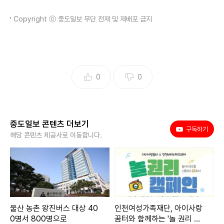
Copyright ⓒ 중도일보 무단 전재 및 재배포 금지
0
0
중도일보 콘텐츠 더보기
유튜브
구독하기
해당 콘텐츠 제공사로 이동합니다.
울산 농촌 왕진버스 대상 40
인천여성가족재단, 아이사랑
0명서 800명으로
꿈터와 함께하는 '놀 권리 캠