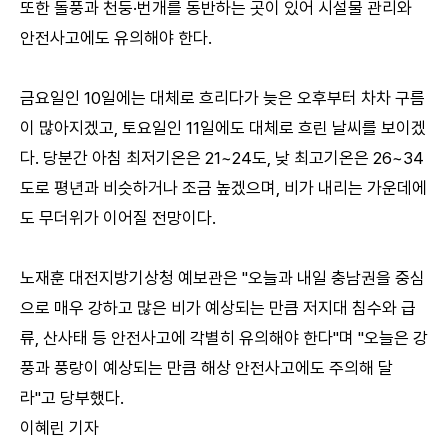
또한 돌풍과 천둥·번개를 동반하는 곳이 있어 시설물 관리와
안전사고에도 유의해야 한다.
금요일인 10일에는 대체로 흐리다가 늦은 오후부터 차차 구름
이 많아지겠고, 토요일인 11일에도 대체로 흐린 날씨를 보이겠
다. 당분간 아침 최저기온은 21~24도, 낮 최고기온은 26~34
도로 평년과 비슷하거나 조금 높겠으며, 비가 내리는 가운데에
도 무더위가 이어질 전망이다.
노재훈 대전지방기상청 예보관은 "오늘과 내일 충남권을 중심
으로 매우 강하고 많은 비가 예상되는 만큼 저지대 침수와 급
류, 산사태 등 안전사고에 각별히 유의해야 한다"며 "오늘은 강
풍과 풍랑이 예상되는 만큼 해상 안전사고에도 주의해 달
라"고 당부했다.
이혜린 기자