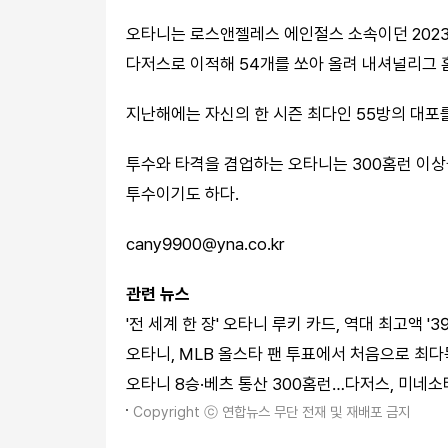
오타니는 로스앤젤레스 에인절스 소속이던 2023
다저스로 이적해 54개를 쏘아 올려 내셔널리그 홈
지난해에는 자신의 한 시즌 최다인 55방의 대포를
투수와 타격을 겸업하는 오타니는 300홈런 이상을
투수이기도 하다.
cany9900@yna.co.kr
관련 뉴스
'전 세계 한 장' 오타니 루키 카드, 역대 최고액 '3
오타니, MLB 올스타 팬 투표에서 처음으로 최
오타니 8승·베츠 통산 300홈런…다저스, 미네소
Copyright ⓒ 연합뉴스 무단 전재 및 재배포 금지