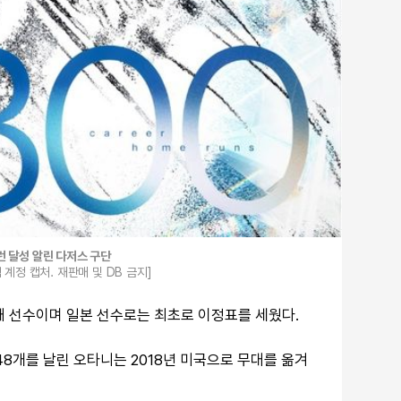
런 달성 알린 다저스 구단
계정 캡처. 재판매 및 DB 금지]
째 선수이며 일본 선수로는 최초로 이정표를 세웠다.
8개를 날린 오타니는 2018년 미국으로 무대를 옮겨