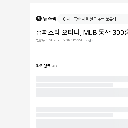
슈퍼스타 오타니, MLB 통산 300
연합뉴스
2026-07-08 11:52:45
신고
파워링크
AD