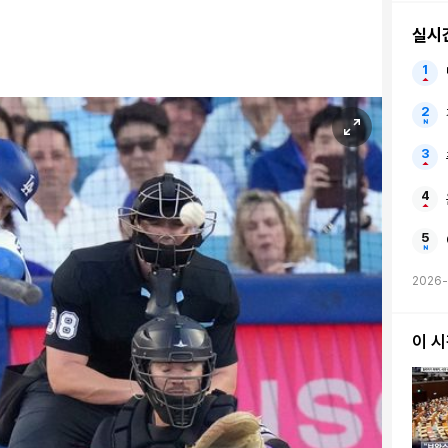
실시
2026-
이 