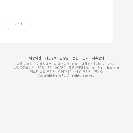
0
이용약관
개인정보취급방침
콘텐츠 신고
제휴문의
서울시 송파구 위례성대로 10, 에스타워 18층 노티플러스 | 대표자 : 이영재
사업자등록번호 : 596 - 87 – 00782 | 광고대행업 | partner@notiplus.co.kr
청소년 보호 책임자 : 이영재 | 기사배열 책임자 : 전윤수
Copyright NewsPic. All rights reserved.