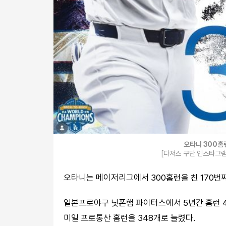
오타니 300홈
[다저스 구단 인스타그램 
오타니는 메이저리그에서 300홈런을 친 170번
일본프로야구 닛폰햄 파이터스에서 5년간 홈런 4
미일 프로통산 홈런을 348개로 늘렸다.