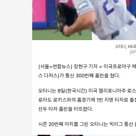
오타니, ML
[A
(서울=연합뉴스) 장현구 기자 = 미국프로야구 
스 다저스)가 통산 300번째 홈런을 쳤다.
오타니는 8일(한국시간) 미국 캘리포니아주 로
로라도 로키스와의 홈경기에 1번 지명 타자로 출
선두 타자 홈런을 터뜨렸다.
시즌 20번째 아치를 그린 오타니는 빅리그 통산 