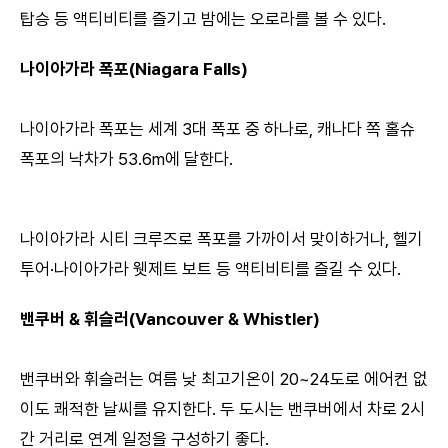
탑승 등 액티비티를 즐기고 밤에는 오로라를 볼 수 있다.
나이아가라 폭포(Niagara Falls)
나이아가라 폭포는 세계 3대 폭포 중 하나로, 캐나다 쪽 홀슈
폭포의 낙차가 53.6m에 달한다.
나이아가라 시티 크루즈로 폭포를 가까이서 맞이하거나, 헬기
투어·나이아가라 웻제트 보트 등 액티비티를 즐길 수 있다.
밴쿠버 & 휘슬러(Vancouver & Whistler)
밴쿠버와 휘슬러는 여름 낮 최고기온이 20~24도로 에어컨 없
이도 쾌적한 날씨를 유지한다. 두 도시는 밴쿠버에서 차로 2시
간 거리로 연계 일정을 구성하기 좋다.