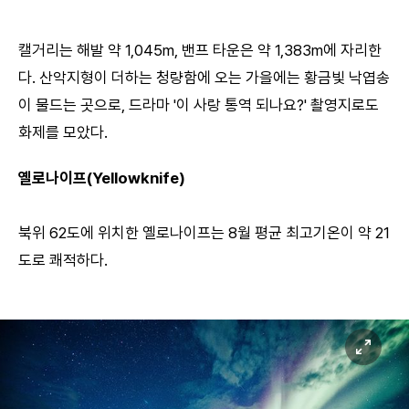
캘거리는 해발 약 1,045m, 밴프 타운은 약 1,383m에 자리한
다. 산악지형이 더하는 청량함에 오는 가을에는 황금빛 낙엽송
이 물드는 곳으로, 드라마 '이 사랑 통역 되나요?' 촬영지로도
화제를 모았다.
옐로나이프(Yellowknife)
북위 62도에 위치한 옐로나이프는 8월 평균 최고기온이 약 21
도로 쾌적하다.