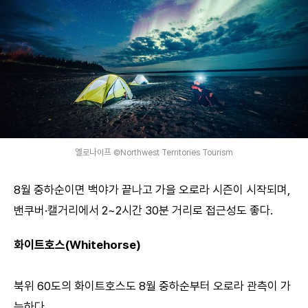
옐로나이프 ©Northwest Territories Tourism
8월 중하순이면 백야가 끝나고 가을 오로라 시즌이 시작되며,
밴쿠버·캘거리에서 2~2시간 30분 거리로 접근성도 좋다.
화이트호스(Whitehorse)
북위 60도의 화이트호스도 8월 중하순부터 오로라 관측이 가
능하다.