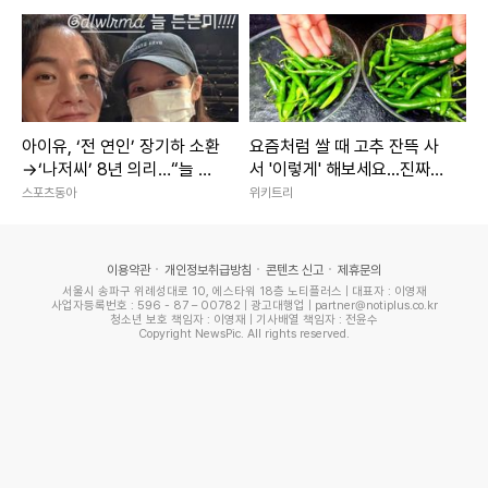
아이유, ‘전 연인’ 장기하 소환
요즘처럼 쌀 때 고추 잔뜩 사
→‘나저씨’ 8년 의리…“늘 든
서 '이렇게' 해보세요...진짜
든” [SD톡톡]
'밥도둑'이라 인정합니다
스포츠동아
위키트리
이용약관
개인정보취급방침
콘텐츠 신고
제휴문의
서울시 송파구 위례성대로 10, 에스타워 18층 노티플러스 | 대표자 : 이영재
사업자등록번호 : 596 - 87 – 00782 | 광고대행업 | partner@notiplus.co.kr
청소년 보호 책임자 : 이영재 | 기사배열 책임자 : 전윤수
Copyright NewsPic. All rights reserved.