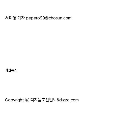
서미영 기자
pepero99@chosun.com
최신뉴스
Copyright ⓒ 디지틀조선일보&dizzo.com