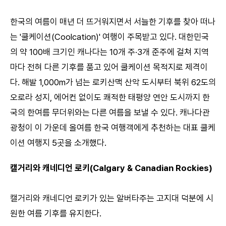
한국의 여름이 매년 더 뜨거워지면서 서늘한 기후를 찾아 떠나
는 '쿨케이션(Coolcation)' 여행이 주목받고 있다. 대한민국
의 약 100배 크기인 캐나다는 10개 주·3개 준주에 걸쳐 지역
마다 전혀 다른 기후를 품고 있어 쿨케이션 목적지로 제격이
다. 해발 1,000m가 넘는 로키산맥 산악 도시부터 북위 62도의
오로라 성지, 에어컨 없이도 쾌적한 태평양 연안 도시까지 한
국의 한여름 무더위와는 다른 여름을 보낼 수 있다. 캐나다관
광청이 이 가운데 올여름 한국 여행객에게 추천하는 대표 쿨케
이션 여행지 5곳을 소개했다.
캘거리와 캐네디언 로키(Calgary & Canadian Rockies)
캘거리와 캐네디언 로키가 있는 알버타주는 고지대 덕분에 시
원한 여름 기후를 유지한다.