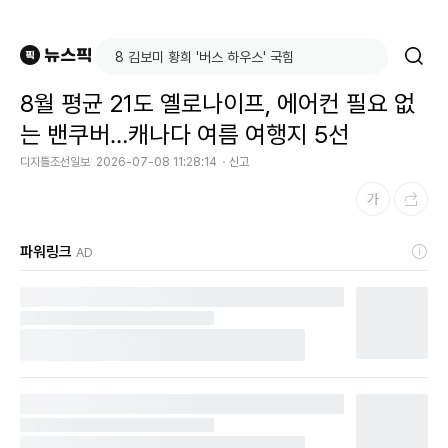
8월 평균 21도 옐로나이프, 에어컨 필요 없
는 밴쿠버…캐나다 여름 여행지 5선
디지틀조선일보
2026-07-08 11:28:14
신고
파워링크
AD