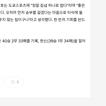
토는 도쿄스포츠에 "정말 집념 하나로 쳤다"라며 "좋은
다. 오히려 먼저 승부를 걸겠다는 마음으로 타석에 들
주지 않는 팀이구나'라고 생각했다. 한 번의 기회를 반드
40승 2무 33패를 기록, 한신(39승 1무 34패)을 밀어
0