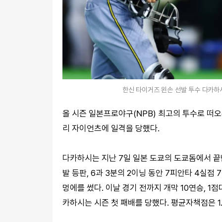
한신 타이거즈 왼손 선발 투수 다카하시
올 시즌 일본프로야구(NPB) 최고의 투수로 떠오
리 자이언츠에 일격을 당했다.
다카하시는 지난 7일 일본 도쿄의 도쿄돔에서 끝난
발 등판, 6과 3분의 2이닝 동안 7피안타 4실점 
멍에를 썼다. 이날 경기 전까지 개막 10연승, 
카하시는 시즌 첫 패배를 당했다. 평균자책점은 1.