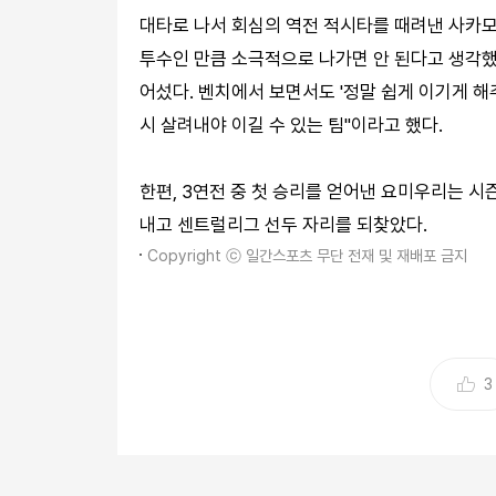
대타로 나서 회심의 역전 적시타를 때려낸 사카모
투수인 만큼 소극적으로 나가면 안 된다고 생각했
어섰다. 벤치에서 보면서도 '정말 쉽게 이기게 해
시 살려내야 이길 수 있는 팀"이라고 했다.
한편, 3연전 중 첫 승리를 얻어낸 요미우리는 시즌 
내고 센트럴리그 선두 자리를 되찾았다.
Copyright ⓒ 일간스포츠 무단 전재 및 재배포 금지
3