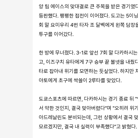
양 팀 에이스의 맞대결로 큰 주목을 받은 경기였
등판했다. 팽팽한 접전이 이어졌다. 도고는 5이
회 말 요미우리 4번 타자 조 달벡에게 왼쪽 담
투구를 이어갔다.
한 방에 무너졌다. 3-1로 앞선 7회 말 다카하
고, 이즈구치 유타에게 7구 승부 끝 볼넷을 내줬
타로 잡아내 위기를 모면하는 듯싶었다. 하지만 
야토에게 초구에 싹쓸이 2루타를 맞았다.
도쿄스포츠에 따르면, 다카하시는 경기 종료 뒤 
서 약한 것인지, 결국 맞아버렸다"며 "오히려 위
아드레날린도 분비되는데, 그런 상황에서 결국 맞
모르겠지만, 결국 내 실력이 부족했다"고 밝혔다