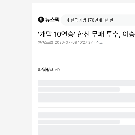
'개막 10연승' 한신 무패 투수, 
일간스포츠
2026-07-08 10:27:27
신고
파워링크
AD