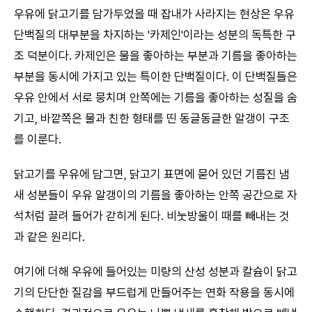
우유에 닭고기를 담가두었을 때 잡내가 사라지는 현상은 우유
단백질의 대부분을 차지하는 '카제인'이라는 성분의 독특한 구
조 덕분이다. 카제인은 물을 좋아하는 부분과 기름을 좋아하는
부분을 동시에 가지고 있는 특이한 단백질이다. 이 단백질들은
우유 안에서 서로 뭉치며 안쪽에는 기름을 좋아하는 성질을 숨
기고, 바깥쪽은 물과 친한 형태를 띤 동글동글한 알갱이 구조
를 이룬다.
닭고기를 우유에 담그면, 닭고기 표면에 묻어 있던 기름진 냄
새 성분들이 우유 알갱이의 기름을 좋아하는 안쪽 공간으로 자
석처럼 끌려 들어가 갇히게 된다. 비눗방울이 때를 빼내는 것
과 같은 원리다.
여기에 더해 우유에 들어있는 미량의 산성 성분과 칼슘이 닭고
기의 단단한 질감을 부드럽게 만들어주는 연화 작용을 동시에