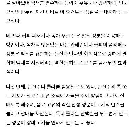
로 살아있어 냄새를 흡수하는 능력이 우유보다 강력하며, 인도
요리인 탄두리 치킨이 바로 이 요거트의 성질을 극대화해 만든
요리다.
네 번째 커피 찌꺼기나 녹차 우린 물은 탈취 성분을 이용하는
방법이다. 녹차의 떫은맛을 내는 카테킨이나 커피의 폴리페놀
성분은 악취를 유발하는 물질과 만나면 화학적으로 강하게 결
합해 냄새를 지워버리는 역할을 하므로 고기를 담가두면 효과
적이다.
다섯 번째, 탄산수나 콜라를 활용할 수도 있다. 탄산수의 톡 쏘
는 기포가 닭고기 표면 조직에 자극을 주어 양념이 속까지 잘
배도록 해주며, 음료 고유의 약한 산성 성분이 고기의 탄력을
높이고 잡내를 차단한다. 특히 콜라는 단백질을 부드럽게 만드
는 성분이 강해 고기를 연하게 만드는 데 좋다.