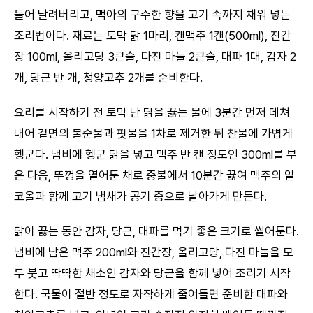
들어 날려버리고, 맥아의 구수한 향을 고기 속까지 채워 넣는
조리법이다. 재료는 토막 닭 1마리, 캔맥주 1캔(500ml), 진간
장 100ml, 올리고당 3큰술, 다진 마늘 2큰술, 대파 1대, 감자 2
개, 당근 반 개, 청양고추 2개를 준비한다.
요리를 시작하기 전 토막 난 닭을 끓는 물에 3분간 먼저 데쳐
내어 겉면의 불순물과 핏물을 1차로 제거한 뒤 찬물에 가볍게
헹군다. 냄비에 헹군 닭을 넣고 맥주 반 캔 정도인 300ml를 부
은 다음, 뚜껑을 열어둔 채로 중불에서 10분간 끓여 맥주의 알
코올과 함께 고기 냄새가 공기 중으로 날아가게 만든다.
닭이 끓는 동안 감자, 당근, 대파를 먹기 좋은 크기로 썰어둔다.
냄비에 남은 맥주 200ml와 진간장, 올리고당, 다진 마늘을 모
두 붓고 딱딱한 채소인 감자와 당근을 함께 넣어 조리기 시작
한다. 국물이 절반 정도로 자작하게 줄어들면 준비한 대파와