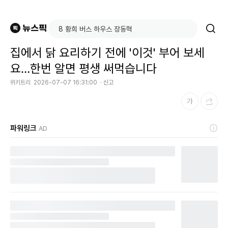
집에서 닭 요리하기 전에 '이것' 부어 보세
요…한번 알면 평생 써먹습니다
위키트리
2026-07-07 16:31:00
신고
파워링크
AD