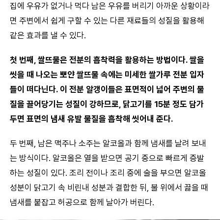
집에 우유가 없거나 먹다 남은 우유를 버리기 아까운 상황이라
면 주변에서 쉽게 구할 수 있는 다른 재료들의 성질을 활용해
같은 효과를 낼 수 있다.
첫 번째, 쌀뜨물은 전분의 흡착력을 활용하는 방법이다. 쌀을
씻을 때 나오는 뽀얀 쌀뜨물 속에는 미세한 쌀가루 전분 입자
들이 떠다닌다. 이 전분 알갱이들은 표면적이 넓어 주변의 물
질을 끌어당기는 성질이 강하므로, 닭고기를 15분 정도 담가
두면 표면의 냄새 유발 물질을 흡착해 씻어내 준다.
두 번째, 남은 맥주나 소주는 알코올과 함께 냄새를 날려 보내
는 방식이다. 알코올은 열을 받으면 공기 중으로 빠르게 증발
하는 성질이 있다. 조리 전이나 조리 중에 술을 부으면 알코올
성분이 닭고기 속 비린내 성분과 결합한 뒤, 불 위에서 끓을 때
냄새를 붙잡고 허공으로 함께 날아가 버린다.