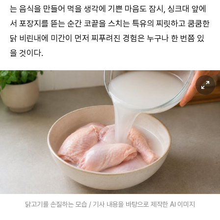
는 음식을 만들어 먹을 생각에 기쁜 마음도 잠시, 싱크대 앞에
서 포장지를 뜯는 순간 코끝을 스치는 특유의 찌릿하고 쿰쿰한
닭 비린내에 미간이 먼저 찌푸려진 경험은 누구나 한 번쯤 있
을 것이다.
닭고기를 손질하는 모습 / 기사 내용을 바탕으로 제작한 AI 이미지