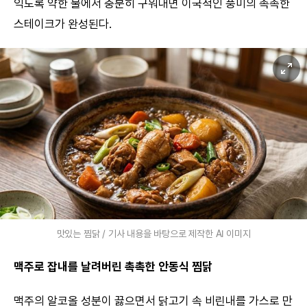
익도록 약한 불에서 충분히 구워내면 이국적인 풍미의 촉촉한
스테이크가 완성된다.
맛있는 찜닭 / 기사 내용을 바탕으로 제작한 AI 이미지
맥주로 잡내를 날려버린 촉촉한 안동식 찜닭
맥주의 알코올 성분이 끓으면서 닭고기 속 비린내를 가스로 만