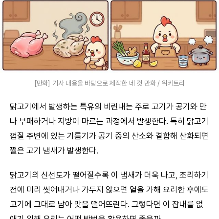
[만화] 기사 내용을 바탕으로 제작한 네 컷 만화 / 위키트리
닭고기에서 발생하는 특유의 비린내는 주로 고기가 공기와 만
나 부패하거나 지방이 마르는 과정에서 발생한다. 특히 닭고기
껍질 주변에 있는 기름기가 공기 중의 산소와 결합해 산화되면
쩔은 고기 냄새가 발생한다.
닭고기의 신선도가 떨어질수록 이 냄새가 더욱 나고, 조리하기
전에 미리 씻어내거나 가두지 않으면 열을 가해 요리한 후에도
고기에 그대로 남아 맛을 떨어뜨린다. 그렇다면 이 잡내를 없
애기 위해 우리는 어떤 방법을 활용하면 좋을까.