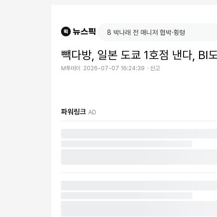
빽다방, 일본 도쿄 1호점 낸다, B
M투데이
2026-07-07 16:24:39
신고
파워링크
AD