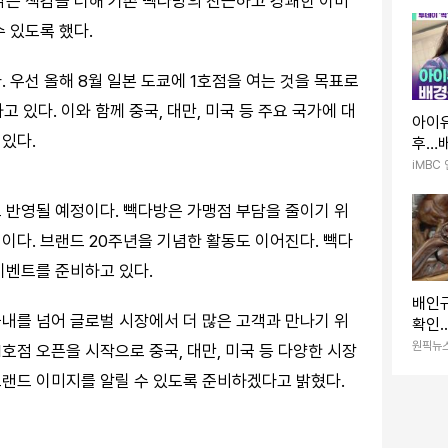
밝은 색감을 더해 기존 빽다방의 친근하고 경쾌한 이미
 있도록 했다.
. 우선 올해 8월 일본 도쿄에 1호점을 여는 것을 목표로
고 있다. 이와 함께 중국, 대만, 미국 등 주요 국가에 대
아이유
있다.
후…
노래 
iMBC
로 반영될 예정이다. 빽다방은 가맹점 부담을 줄이기 위
이다. 브랜드 20주년을 기념한 활동도 이어진다. 빽다
이벤트를 준비하고 있다.
배인규
국내를 넘어 글로벌 시장에서 더 많은 고객과 만나기 위
확인.
조사
원픽뉴
1호점 오픈을 시작으로 중국, 대만, 미국 등 다양한 시장
랜드 이미지를 알릴 수 있도록 준비하겠다고 밝혔다.