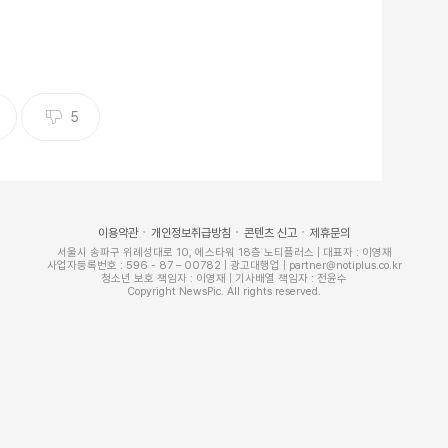
5
이용약관
개인정보취급방침
콘텐츠 신고
제휴문의
서울시 송파구 위례성대로 10, 에스타워 18층 노티플러스 | 대표자 : 이영재
사업자등록번호 : 596 - 87 – 00782 | 광고대행업 | partner@notiplus.co.kr
청소년 보호 책임자 : 이영재 | 기사배열 책임자 : 전윤수
Copyright NewsPic. All rights reserved.