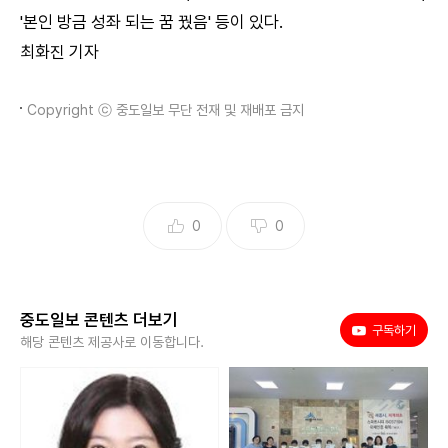
'본인 방금 성좌 되는 꿈 꿨음' 등이 있다.
최화진 기자
Copyright ⓒ 중도일보 무단 전재 및 재배포 금지
0
0
중도일보 콘텐츠 더보기
유튜브
구독하기
해당 콘텐츠 제공사로 이동합니다.