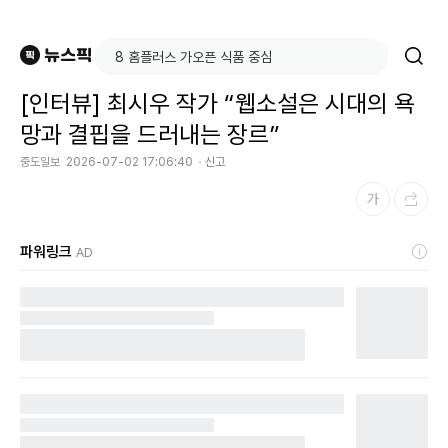
[인터뷰] 최시우 작가 “웹소설은 시대의 욕
망과 결핍을 드러내는 장르”
중도일보
2026-07-02 17:06:40
신고
파워링크
AD