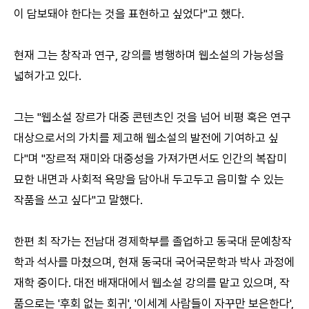
이 담보돼야 한다는 것을 표현하고 싶었다"고 했다.
현재 그는 창작과 연구, 강의를 병행하며 웹소설의 가능성을
넓혀가고 있다.
그는 "웹소설 장르가 대중 콘텐츠인 것을 넘어 비평 혹은 연구
대상으로서의 가치를 제고해 웹소설의 발전에 기여하고 싶
다"며 "장르적 재미와 대중성을 가져가면서도 인간의 복잡미
묘한 내면과 사회적 욕망을 담아내 두고두고 음미할 수 있는
작품을 쓰고 싶다"고 말했다.
한편 최 작가는 전남대 경제학부를 졸업하고 동국대 문예창작
학과 석사를 마쳤으며, 현재 동국대 국어국문학과 박사 과정에
재학 중이다. 대전 배재대에서 웹소설 강의를 맡고 있으며, 작
품으로는 '후회 없는 회귀', '이세계 사람들이 자꾸만 보은한다',