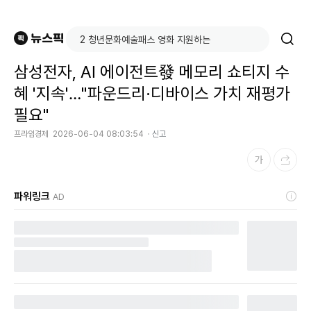
삼성전자, AI 에이전트發 메모리 쇼티지 수
혜 '지속'…"파운드리·디바이스 가치 재평가
필요"
프라임경제
2026-06-04 08:03:54
신고
파워링크
AD