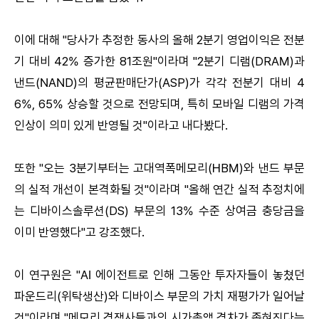
이에 대해 "당사가 추정한 동사의 올해 2분기 영업이익은 전분
기 대비 42% 증가한 81조원"이라며 "2분기 디램(DRAM)과
낸드(NAND)의 평균판매단가(ASP)가 각각 전분기 대비 4
6%, 65% 상승할 것으로 전망되며, 특히 모바일 디램의 가격
인상이 의미 있게 반영될 것"이라고 내다봤다.
또한 "오는 3분기부터는 고대역폭메모리(HBM)와 낸드 부문
의 실적 개선이 본격화될 것"이라며 "올해 연간 실적 추정치에
는 디바이스솔루션(DS) 부문의 13% 수준 상여금 충당금을
이미 반영했다"고 강조했다.
이 연구원은 "AI 에이전트로 인해 그동안 투자자들이 놓쳤던
파운드리(위탁생산)와 디바이스 부문의 가치 재평가가 일어날
것"이라며 "메모리 경쟁사들과의 시가총액 격차가 좁혀진다는