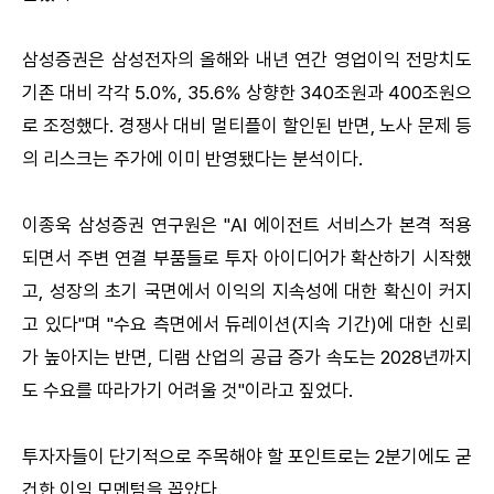
삼성증권은 삼성전자의 올해와 내년 연간 영업이익 전망치도
기존 대비 각각 5.0%, 35.6% 상향한 340조원과 400조원으
로 조정했다. 경쟁사 대비 멀티플이 할인된 반면, 노사 문제 등
의 리스크는 주가에 이미 반영됐다는 분석이다.
이종욱 삼성증권 연구원은 "AI 에이전트 서비스가 본격 적용
되면서 주변 연결 부품들로 투자 아이디어가 확산하기 시작했
고, 성장의 초기 국면에서 이익의 지속성에 대한 확신이 커지
고 있다"며 "수요 측면에서 듀레이션(지속 기간)에 대한 신뢰
가 높아지는 반면, 디램 산업의 공급 증가 속도는 2028년까지
도 수요를 따라가기 어려울 것"이라고 짚었다.
투자자들이 단기적으로 주목해야 할 포인트로는 2분기에도 굳
건한 이익 모멘텀을 꼽았다.