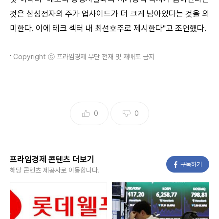
것은 삼성전자의 주가 업사이드가 더 크게 남아있다는 것을 의
미한다. 이에 테크 섹터 내 최선호주로 제시한다"고 조언했다.
Copyright ⓒ 프라임경제 무단 전재 및 재배포 금지
0
0
프라임경제 콘텐츠 더보기
페이스북
구독하기
해당 콘텐츠 제공사로 이동합니다.