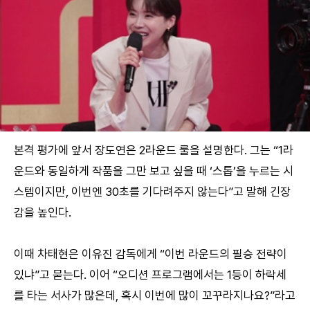
본격 평가에 앞서 장도연은 2라운드 룰을 설명한다. 그는 “1라
운드와 동일하게 작품을 그만 보고 싶을 때 ‘스톱’을 누르는 시
스템이지만, 이번엔 30초를 기다려주지 않는다”고 말해 긴장
감을 높인다.
이때 차태현은 이유진 감독에게 “이번 라운드의 필승 전략이
있냐”고 묻는다. 이어 “오디션 프로그램에서는 1등이 하락세
를 타는 서사가 많은데, 혹시 이번에 많이 꼬꾸라지나요?”라고