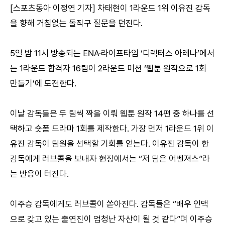
[스포츠동아 이정연 기자] 차태현이 1라운드 1위 이유진 감독
을 향해 거침없는 돌직구 질문을 던진다.
5일 밤 11시 방송되는 ENA·라이프타임 ‘디렉터스 아레나’에서
는 1라운드 합격자 16팀이 2라운드 미션 ‘웹툰 원작으로 1회
만들기’에 도전한다.
이날 감독들은 두 팀씩 짝을 이뤄 웹툰 원작 14편 중 하나를 선
택하고 숏폼 드라마 1회를 제작한다. 가장 먼저 1라운드 1위 이
유진 감독이 팀원을 선택할 기회를 얻는다. 이유진 감독이 한
감독에게 러브콜을 보내자 현장에서는 “저 팀은 어벤져스”라
는 반응이 터진다.
이주승 감독에게도 러브콜이 쏟아진다. 감독들은 “배우 인맥
으로 갖고 있는 출연진이 엄청난 자산이 될 것 같다”며 이주승