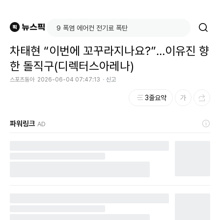
차태현 “이번에 꼬꾸라지나요?”…이유진 향
한 돌직구(디렉터스아레나)
스포츠동아
2026-06-04 07:47:13
신고
3줄요약
파워링크
AD