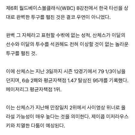
제6회 월드베이스볼클래식(WBC) 8강전에서 한국 타선을 상
대로 완벽한 투구를 펼친 것은 결코 우연이 아니었다.
완벽 그 자체라고 표현할 수밖에 없는 성적. 산체스가 이달의
선수와 이달의 투수를 석권해도 전혀 이상할 것이 없는 놀라운
투구를 펼친 것.
이에 산체스는 지난 3일까지 시즌 12경기에서 79 1/3이닝을
던지며, 6승 2패와 평균자책점 1.47 탈삼진 95개를 기록했다.
메이저리그 평균자책점 1위.
이는 산체스가 지난해 만장일치 2위에서 사이영상 위너로 올
라설 가능성이 매우 높다는 것을 의미한다. 제이콥 미저라우스
키와 치열한 다툼이 예상된다.