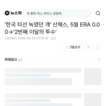
‘한국 타선 녹였던 걔’ 산체스, 5월 ERA 0.0
0→‘2번째 이달의 투수’
스포츠동아
2026-06-04 07:25:10
신고
3줄요약
파워링크
AD