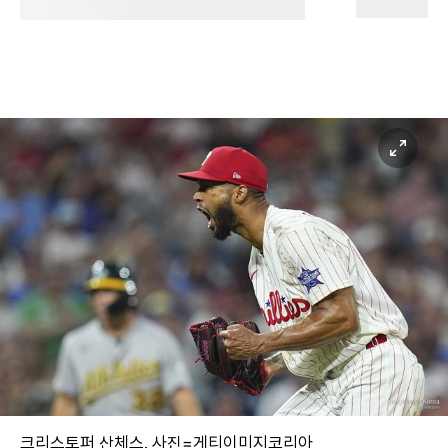
크리스토퍼 산체스. 사진=게티이미지코리아