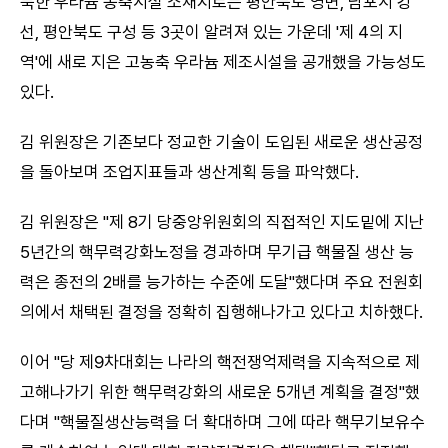
북한 우라늄 농축시설 소재지로는 평안북도 영변, 남포시 강
선, 평안북도 구성 등 3곳이 알려져 있는 가운데 '제 4의 지
역'에 새로 지은 고농축 우라늄 제조시설을 공개했을 가능성도
있다.
김 위원장은 기존보다 정교한 기술이 도입된 새로운 생산공정
을 돌아보며 조업지표들과 생산계획 등을 파악했다.
김 위원장은 "제 8기 당중앙위원회의 직접적인 지도밑에 지난
5년간의 핵무력강화노정을 경과하며 무기급 핵물질 생산 능
력은 종전의 2배를 능가하는 수준에 도달"했다며 주요 전원회
의에서 채택된 결정을 정확히 집행해나가고 있다고 치하했다.
이어 "당 제9차대회는 나라의 핵전쟁억제력을 지속적으로 제
고해나가기 위한 핵무력강화의 새로운 5개년 계획을 결정"했
다며 "핵물질생산능력을 더 확대하며 그에 따라 핵무기보유수