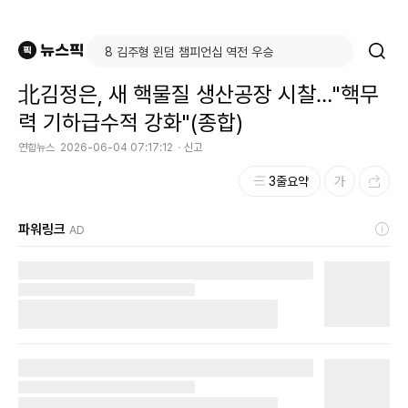
北김정은, 새 핵물질 생산공장 시찰…"핵무
력 기하급수적 강화"(종합)
연합뉴스
2026-06-04 07:17:12
신고
3줄요약
파워링크
AD