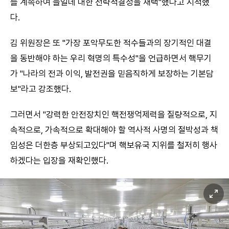
를 계속하여 늘일데 대한 전략적결정을 채택"했다고 지적했
다.
김 위원장은 또 "가장 포악무도한 적수들과의 장기적인 대결
을 동반해야 하는 우리 혁명의 특수성"을 언급하면서 핵무기
가 "나라의 전과 이익, 발전권을 믿음직하게 보장하는 기본담
보"라고 강조했다.
그러면서 "강력한 안전장치인 핵전쟁억제력을 질량적으로, 지
속적으로, 가속적으로 확대해야 할 역사적 사명의 절박성과 책
임성은 더한층 부상되고있다"며 핵보유국 지위를 철저히 행사
하겠다는 입장을 재확인했다.