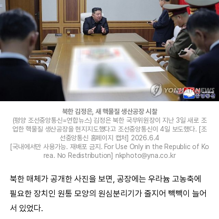
북한 김정은, 새 핵물질 생산공장 시찰
(평양 조선중앙통신=연합뉴스) 김정은 북한 국무위원장이 지난 3일 새로 조
업한 핵물질 생산공장을 현지지도했다고 조선중앙통신이 4일 보도했다. [조
선중앙통신 홈페이지 캡처] 2026.6.4
[국내에서만 사용가능. 재배포 금지. For Use Only in the Republic of Ko
rea. No Redistribution] nkphoto@yna.co.kr
북한 매체가 공개한 사진을 보면, 공장에는 우라늄 고농축에
필요한 장치인 원통 모양의 원심분리기가 줄지어 빽빽이 늘어
서 있었다.