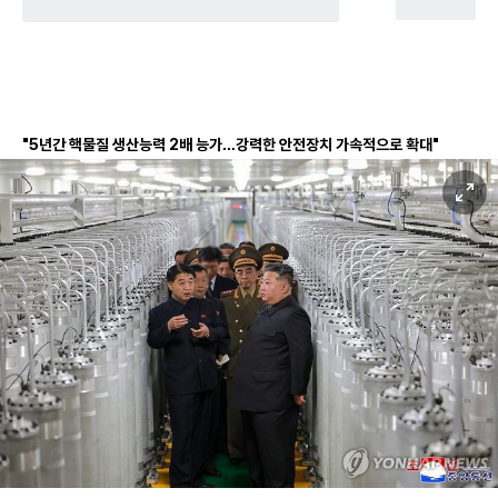
"5년간 핵물질 생산능력 2배 능가…강력한 안전장치 가속적으로 확대"