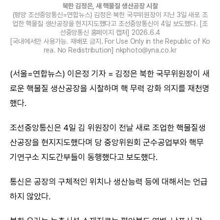
북한 김정은, 새 핵물질 생산공장 시찰
(평양 조선중앙통신=연합뉴스) 김정은 북한 국무위원장이 지난 3일 새로 조
업한 핵물질 생산공장을 현지지도했다고 조선중앙통신이 4일 보도했다. [조
선중앙통신 홈페이지 캡처] 2026.6.4
[국내에서만 사용가능. 재배포 금지. For Use Only in the Republic of Ko
rea. No Redistribution] nkphoto@yna.co.kr
(서울=연합뉴스) 이은정 기자 = 김정은 북한 국무위원장이 새
로운 핵물질 생산공장을 시찰하며 핵 무력 강화 의지를 재천명
했다.
조선중앙통신은 4일 김 위원장이 전날 새로 조업한 핵물질생
산공장을 현지지도했다며 당 중앙위원회 군수공업부와 핵무
기연구소 지도간부들이 동행했다고 보도했다.
통신은 공장의 구체적인 위치나 생산능력 등에 대해서는 언급
하지 않았다.