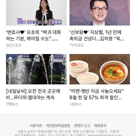
‘변호사♥’ 오초희 “벽과 대화
‘신보람♥’ 지상렬, 1년 만에
하는 기분, 헤어질 수도”…독
축의금 건넸다…김하영 “꼭
박육아에 눈물 (결혼지옥)
국수 먹게 해주세요” [RE:스
일간스포츠
TV리포트
타]
[내일날씨] 오전 전국 곳곳에
"라면·햇반 지금 사놓으세요"
비…무더위·열대야는 계속
8월 한 달 57% 파격 할인행
사 3800개 품목 마트
연합뉴스
나남뉴스
이용약관
개인정보취급방침
콘텐츠 신고
제휴문의
서울시 송파구 위례성대로 10, 에스타워 18층 노티플러스 | 대표자 : 이영재
사업자등록번호 : 596 - 87 – 00782 | 광고대행업 | partner@notiplus.co.kr