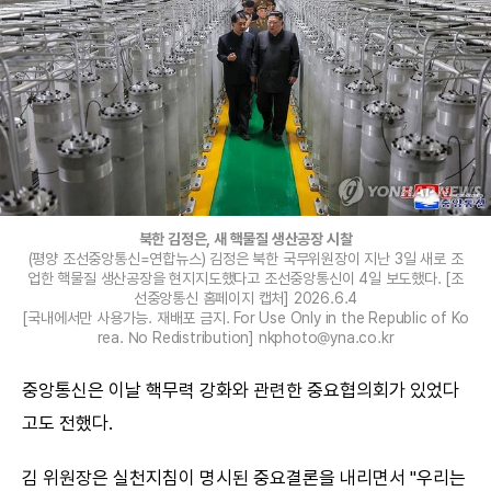
북한 김정은, 새 핵물질 생산공장 시찰
(평양 조선중앙통신=연합뉴스) 김정은 북한 국무위원장이 지난 3일 새로 조
업한 핵물질 생산공장을 현지지도했다고 조선중앙통신이 4일 보도했다. [조
선중앙통신 홈페이지 캡처] 2026.6.4
[국내에서만 사용가능. 재배포 금지. For Use Only in the Republic of Ko
rea. No Redistribution] nkphoto@yna.co.kr
중앙통신은 이날 핵무력 강화와 관련한 중요협의회가 있었다
고도 전했다.
김 위원장은 실천지침이 명시된 중요결론을 내리면서 "우리는