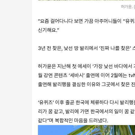
허가윤. 
“요즘 걸어다니다 보면 가끔 아주머니들이 ‘‘유퀴
신기해요.”
3년 전 찾은, 낯선 땅 발리에서 ‘진짜 나를 찾은
허가윤은 지난해 첫 에세이 ‘가장 낯선 바다에서 
월 강연 콘텐츠 ‘세바시’ 출연에 이어 2월에는 tvN
출연해 발리행을 결심한 이유와 그곳에서 찾은 진
‘유퀴즈’ 이후 줄곧 한국에 체류하다 다시 발리
리가 꿈 같고, 발리에 가면 한국에서의 일이 꿈 
같다”며 복합적인 마음을 드러냈다.