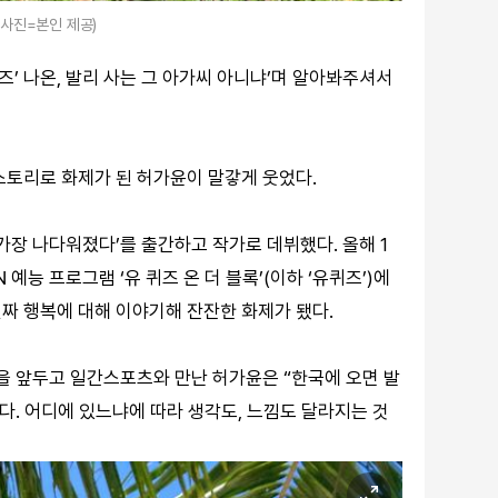
(사진=본인 제공)
즈’ 나온, 발리 사는 그 아가씨 아니냐’며 알아봐주셔서
’ 스토리로 화제가 된 허가윤이 말갛게 웃었다.
가장 나다워졌다’를 출간하고 작가로 데뷔했다. 올해 1
 예능 프로그램 ‘유 퀴즈 온 더 블록’(이하 ‘유퀴즈’)에
짜 행복에 대해 이야기해 잔잔한 화제가 됐다.
행을 앞두고 일간스포츠와 만난 허가윤은 “한국에 오면 발
같다. 어디에 있느냐에 따라 생각도, 느낌도 달라지는 것