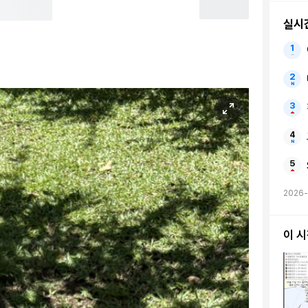
실시
2026-
이 