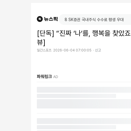
[단독] “진짜 ‘나’를, 행복을 찾았
뷰]
일간스포츠
2026-06-04 07:00:05
신고
파워링크
AD