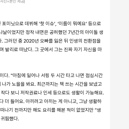
(사진=본인 제공)
포미닛으로 데뷔해 ‘핫 이슈’, ‘이름이 뭐예요’ 등으로
 나날이었지만 정작 내면은 공허했던 7년간의 아이돌 생
. 그러던 중 2020년 오빠를 잃은 뒤 인생의 전환점을
며 발리로 떠났다. 그 곳에서 그는 진짜 자기 자신을 마
’이다. “아침에 일어나 서핑 두 시간 타고 나면 점심시간
에 나가 노을을 봐요. 최근까지는 책 쓰는 시간을 보냈고
낙 작다 보니 저작권료나 인세 등으로도 생활이 가능해요.
다 더 들어요. 아끼려고 아끼는 게 아니고, 그냥 생활하
 떠나기 전까지만 해도 요리를 해본 적이 없었지만 “생
도 귀띔했다.