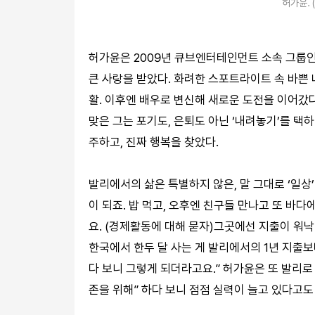
허가윤. 
허가윤은 2009년 큐브엔터테인먼트 소속 그룹인 
큰 사랑을 받았다. 화려한 스포트라이트 속 바쁜
활. 이후엔 배우로 변신해 새로운 도전을 이어갔다
맞은 그는 포기도, 은퇴도 아닌 ‘내려놓기’를 택하
주하고, 진짜 행복을 찾았다.
발리에서의 삶은 특별하지 않은, 말 그대로 ‘일상
이 되죠. 밥 먹고, 오후엔 친구들 만나고 또 바다
요. (경제활동에 대해 묻자)그곳에선 지출이 워
한국에서 한두 달 사는 게 발리에서의 1년 지출보
다 보니 그렇게 되더라고요.” 허가윤은 또 발리로
존을 위해” 하다 보니 점점 실력이 늘고 있다고