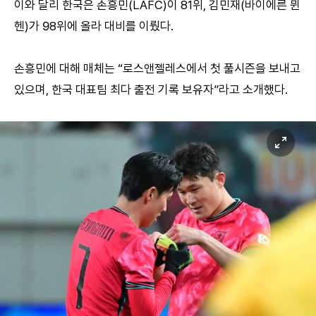
이와 달리 한국은 손흥민(LAFC)이 81위, 김민재(바이에른 뮌
헨)가 98위에 올라 대비를 이뤘다.
손흥민에 대해 매체는 “로스앤젤레스에서 첫 풀시즌을 보내고
있으며, 한국 대표팀 최다 출전 기록 보유자”라고 소개했다.