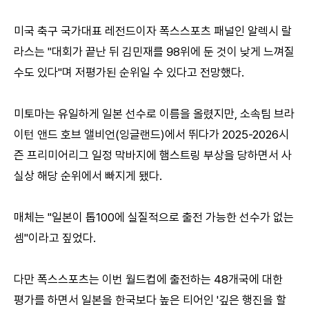
미국 축구 국가대표 레전드이자 폭스스포츠 패널인 알렉시 랄
라스는 "대회가 끝난 뒤 김민재를 98위에 둔 것이 낮게 느껴질
수도 있다"며 저평가된 순위일 수 있다고 전망했다.
미토마는 유일하게 일본 선수로 이름을 올렸지만, 소속팀 브라
이턴 앤드 호브 앨비언(잉글랜드)에서 뛰다가 2025-2026시
즌 프리미어리그 일정 막바지에 햄스트링 부상을 당하면서 사
실상 해당 순위에서 빠지게 됐다.
매체는 "일본이 톱100에 실질적으로 출전 가능한 선수가 없는
셈"이라고 짚었다.
다만 폭스스포츠는 이번 월드컵에 출전하는 48개국에 대한
평가를 하면서 일본을 한국보다 높은 티어인 '깊은 행진을 할