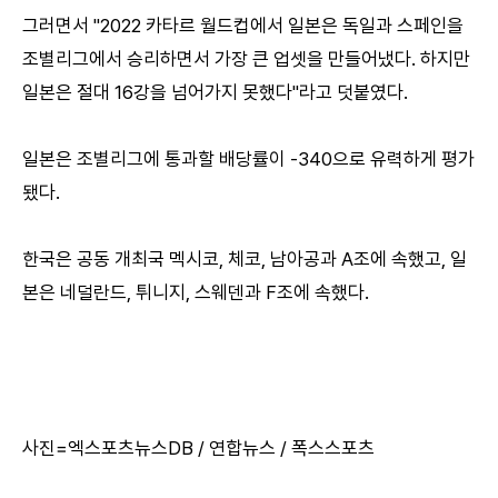
그러면서 "2022 카타르 월드컵에서 일본은 독일과 스페인을
조별리그에서 승리하면서 가장 큰 업셋을 만들어냈다. 하지만
일본은 절대 16강을 넘어가지 못했다"라고 덧붙였다.
일본은 조별리그에 통과할 배당률이 -340으로 유력하게 평가
됐다.
한국은 공동 개최국 멕시코, 체코, 남아공과 A조에 속했고, 일
본은 네덜란드, 튀니지, 스웨덴과 F조에 속했다.
사진=엑스포츠뉴스DB / 연합뉴스 / 폭스스포츠