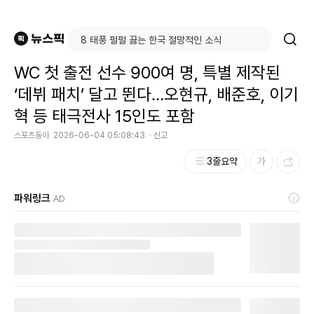
WC 첫 출전 선수 900여 명, 특별 제작된
‘데뷔 패치’ 달고 뛴다…오현규, 배준호, 이기
혁 등 태극전사 15인도 포함
스포츠동아
2026-06-04 05:08:43
신고
3줄요약
파워링크
AD