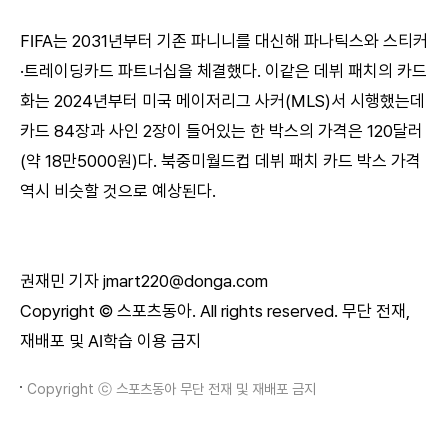
FIFA는 2031년부터 기존 파니니를 대신해 파나틱스와 스티커
·트레이딩카드 파트너십을 체결했다. 이같은 데뷔 패치의 카드
화는 2024년부터 미국 메이저리그 사커(MLS)서 시행했는데
카드 84장과 사인 2장이 들어있는 한 박스의 가격은 120달러
(약 18만5000원)다. 북중미월드컵 데뷔 패치 카드 박스 가격
역시 비슷할 것으로 예상된다.
권재민 기자 jmart220@donga.com
Copyright © 스포츠동아. All rights reserved. 무단 전재,
재배포 및 AI학습 이용 금지
Copyright ⓒ 스포츠동아 무단 전재 및 재배포 금지