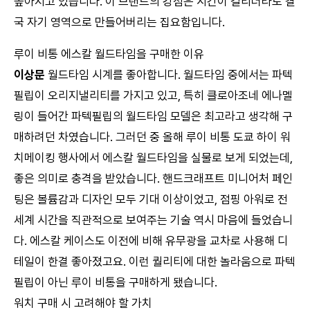
높아지고 있습니다. 이 브랜드의 강점은 시간이 걸리더라도 결
국 자기 영역으로 만들어버리는 집요함입니다.
루이 비통 에스칼 월드타임을 구매한 이유
이상문
월드타임 시계를 좋아합니다. 월드타임 중에서는 파텍
필립이 오리지낼리티를 가지고 있고, 특히 클로아조네 에나멜
링이 들어간 파텍필립의 월드타임 모델은 최고라고 생각해 구
매하려던 차였습니다. 그러던 중 올해 루이 비통 도쿄 하이 워
치메이킹 행사에서 에스칼 월드타임을 실물로 보게 되었는데,
좋은 의미로 충격을 받았습니다. 핸드크래프트 미니어처 페인
팅은 볼륨감과 디자인 모두 기대 이상이었고, 점핑 아워로 전
세계 시간을 직관적으로 보여주는 기술 역시 마음에 들었습니
다. 에스칼 케이스도 이전에 비해 유무광을 교차로 사용해 디
테일이 한결 좋아졌고요. 이런 퀄리티에 대한 놀라움으로 파텍
필립이 아닌 루이 비통을 구매하게 됐습니다.
워치 구매 시 고려해야 할 가치