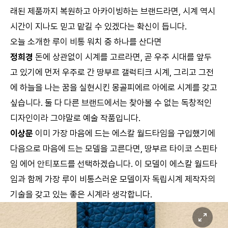
래된 제품까지 복원하고 아카이빙하는 브랜드라면, 시계 역시
시간이 지나도 믿고 맡길 수 있겠다는 확신이 듭니다.
오늘 소개한 루이 비통 워치 중 하나를 산다면
정희경
돈에 상관없이 시계를 고르라면, 곧 우주 시대를 앞두
고 있기에 먼저 우주로 간 땅부르 갤럭티크 시계, 그리고 그전
에 하늘을 나는 꿈을 실현시킨 몽골피에르 아에로 시계를 갖고
싶습니다. 둘 다 다른 브랜드에서는 찾아볼 수 없는 독창적인
디자인이라 그야말로 예술 작품입니다.
이상문
이미 가장 마음에 드는 에스칼 월드타임을 구입했기에
다음으로 마음에 드는 모델을 고른다면, 땅부르 타이코 스핀타
임 에어 안티포드를 선택하겠습니다. 이 모델이 에스칼 월드타
임과 함께 가장 루이 비통스러운 모델이자 독립시계 제작자의
기술을 갖고 있는 좋은 시계라 생각합니다.