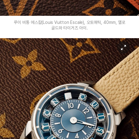
루이 비통 에스칼(Louis Vuitton Escale), 오토매틱, 40mm, 옐로
골드와 타이거즈 아이.