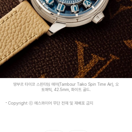
땅부르 타이코 스핀타임 에어(Tambour Taiko Spin Time Air), 오
토매틱, 42.5mm, 화이트 골드.
Copyright ⓒ 에스콰이어 무단 전재 및 재배포 금지