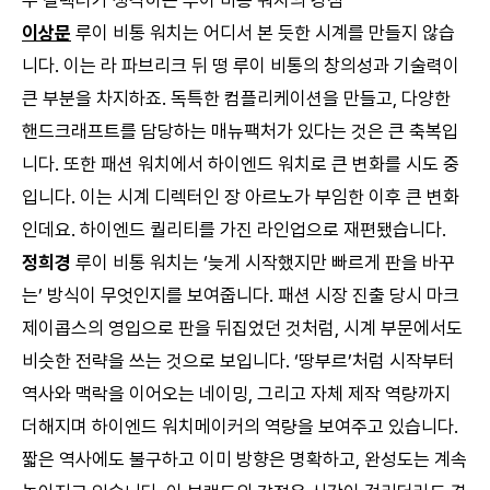
이상문
루이 비통 워치는 어디서 본 듯한 시계를 만들지 않습
니다. 이는 라 파브리크 뒤 떵 루이 비통의 창의성과 기술력이
큰 부분을 차지하죠. 독특한 컴플리케이션을 만들고, 다양한
핸드크래프트를 담당하는 매뉴팩처가 있다는 것은 큰 축복입
니다. 또한 패션 워치에서 하이엔드 워치로 큰 변화를 시도 중
입니다. 이는 시계 디렉터인 장 아르노가 부임한 이후 큰 변화
인데요. 하이엔드 퀄리티를 가진 라인업으로 재편됐습니다.
정희경
루이 비통 워치는 ‘늦게 시작했지만 빠르게 판을 바꾸
는’ 방식이 무엇인지를 보여줍니다. 패션 시장 진출 당시 마크
제이콥스의 영입으로 판을 뒤집었던 것처럼, 시계 부문에서도
비슷한 전략을 쓰는 것으로 보입니다. ‘땅부르’처럼 시작부터
역사와 맥락을 이어오는 네이밍, 그리고 자체 제작 역량까지
더해지며 하이엔드 워치메이커의 역량을 보여주고 있습니다.
짧은 역사에도 불구하고 이미 방향은 명확하고, 완성도는 계속