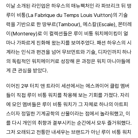
이날 소개된 라인업은 하우스의 매뉴팩처인 라 파브리크 뒤 떵
루이 비통(La Fabrique du Temps Louis Vuitton)의 기술
력을 기반으로 한 땅부르(Tambour), 에스칼(Escale), 몬터레
이(Monterey)로 이 컬렉션들은 루이 비통 워치메이킹이 얼
마나 가파르게 진화해 왔는지를 보여주었다. 패션 하우스의 시
계라는 인식과 편견을 넘어 무브먼트와 기술, 디자인까지 하나
의 독립적인 워치메이커로 성장해 온 과정은 워치 마니아들에
게 큰 관심을 받았다.
이어진 2부 터치 앤 트라이 세션에서는 에스콰이어 클럽 멤버
들이 직접 루이 비통 워치를 착용해 보는 기회를 가졌다. 자리
에 모인 멤버들은 루이 비통 워치가 그 자체로 하나의 아트피
스이자 정밀한 기계공학의 산물이라는 점에서 놀라워했고, 이
를 다시 개인의 취향과 결부시키는 순간에서 모두 즐거워했다.
그저 오래되고 전통만 내세우는 브랜드가 아닌 루이 비통 워치