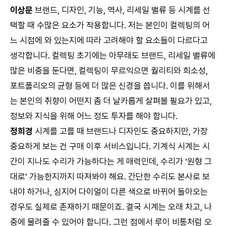
이상문
브랜드, 디자인, 기능, 역사, 리세일 밸류 등 시계를 선
택할 때 수많은 요소가 작용합니다. 저는 본인이 컬렉팅의 어
느 시점에 와 있는지에 따라 고려해야 할 요소들이 다르다고
생각합니다. 컬렉팅 초기에는 아무래도 브랜드, 리세일 밸류에
많은 비중을 둔다면, 컬렉팅이 무르익으면 퀄리티와 희소성,
포트폴리오의 균형 등에 더 많은 신경을 씁니다. 이를 위해서
는 본인의 취향이 어떤지 좀 더 날카롭게 살펴볼 필요가 있고,
정보와 지식을 위해 어느 정도 투자를 해야 합니다.
정희경
시계를 고를 때 브랜드나 디자인도 중요하지만, 가장
중요하게 보는 건 구매 이후 서비스입니다. 기계식 시계는 시
간이 지나도 수리가 가능하다는 게 매력인데, 수리가 ‘원형 그
대로’ 가능한지까지 따져봐야 해요. 간단한 수리도 본사로 보
내야 하거나, 심지어 다이얼이 다른 색으로 바뀌어 돌아오는
경우도 실제로 존재하기 때문이죠. 결국 시계는 오래 차고, 나
중에 물려줄 수 있어야 합니다. 그런 점에서 루이 비통처럼 오