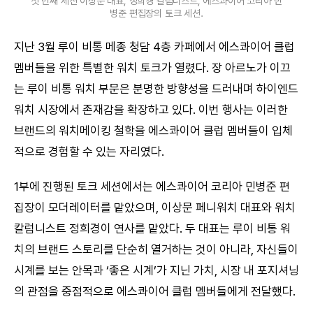
첫 번째 세션 이상문 대표, 정희경 칼럼니스트, 에스콰이어 코리아 민
병준 편집장의 토크 세션.
지난 3월 루이 비통 메종 청담 4층 카페에서 에스콰이어 클럽
멤버들을 위한 특별한 워치 토크가 열렸다. 장 아르노가 이끄
는 루이 비통 워치 부문은 분명한 방향성을 드러내며 하이엔드
워치 시장에서 존재감을 확장하고 있다. 이번 행사는 이러한
브랜드의 워치메이킹 철학을 에스콰이어 클럽 멤버들이 입체
적으로 경험할 수 있는 자리였다.
1부에 진행된 토크 세션에서는 에스콰이어 코리아 민병준 편
집장이 모더레이터를 맡았으며, 이상문 페니워치 대표와 워치
칼럼니스트 정희경이 연사를 맡았다. 두 대표는 루이 비통 워
치의 브랜드 스토리를 단순히 열거하는 것이 아니라, 자신들이
시계를 보는 안목과 ‘좋은 시계’가 지닌 가치, 시장 내 포지셔닝
의 관점을 중점적으로 에스콰이어 클럽 멤버들에게 전달했다.