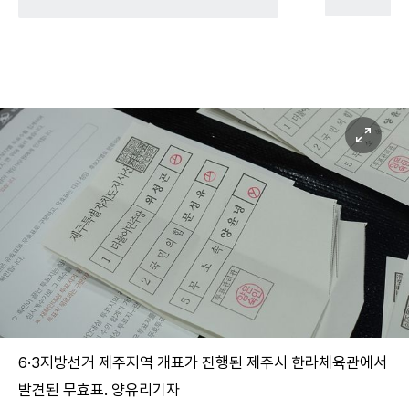
6·3지방선거 제주지역 개표가 진행된 제주시 한라체육관에서
발견된 무효표. 양유리기자