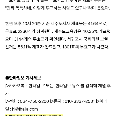
투표지도 있었다. 이 같은 투표지를 검수하던 개표사무원은
"진짜 독특하네. 이렇게 투표하는 사람도 있구나"라며 웃었다.
한편 오후 10시 20분 기준 제주도지사 개표율은 41.64%로,
무효표 2236개가 집계됐다. 제주도교육감은 40.35% 개표됐
으며 3144개의 무효표가 확인됐다. 서귀포시 국회의원 보궐
선거는 56.11% 개표가 완료됐고, 1301표의 무효표가 나왔다.
■한라일보 기사제보
▷카카오톡 : '한라일보' 또는 '한라일보 뉴스'를 검색해 채널 추
가
▷전화 : 064-750-2200 ▷문자 : 010-3337-2531 ▷이메
일 : hl@ihalla.com