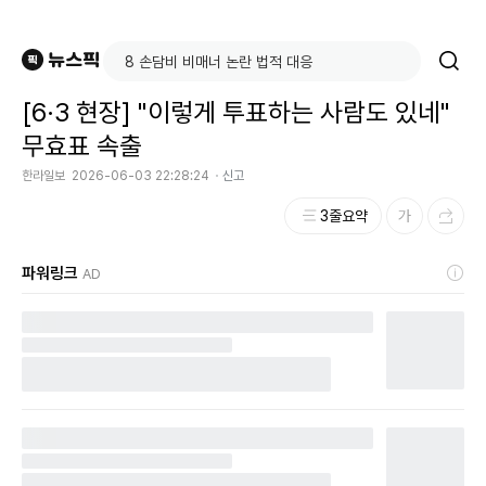
[6·3 현장] "이렇게 투표하는 사람도 있네"
무효표 속출
한라일보
2026-06-03 22:28:24
신고
3줄요약
파워링크
AD