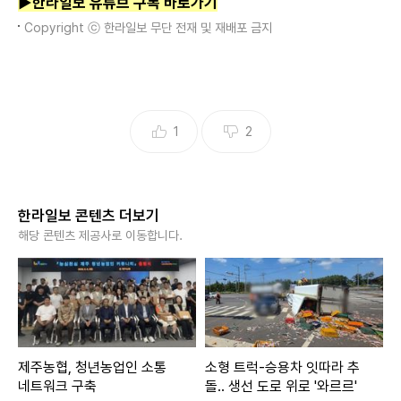
▶한라일보 유튜브 구독 바로가기
Copyright ⓒ 한라일보 무단 전재 및 재배포 금지
1
2
한라일보 콘텐츠 더보기
해당 콘텐츠 제공사로 이동합니다.
제주농협, 청년농업인 소통
소형 트럭-승용차 잇따라 추
네트워크 구축
돌.. 생선 도로 위로 '와르르'