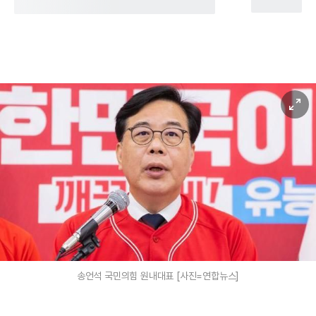
송언석 국민의힘 원내대표 [사진=연합뉴스]