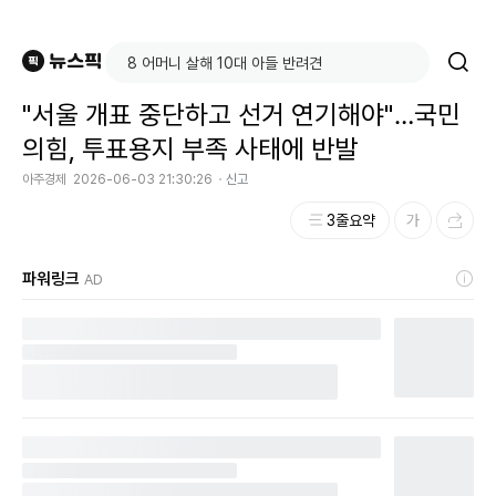
"서울 개표 중단하고 선거 연기해야"…국민
의힘, 투표용지 부족 사태에 반발
아주경제
2026-06-03 21:30:26
신고
3줄요약
파워링크
AD