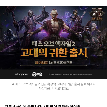
▲ 패스 오브 엑자일 2 신규 확장팩 '고대의 귀환' 출시 발표 이미지
(사진제공: 카카오게임즈)
자동사냥인데 불편하다, 1주 만에 급락한 아이온