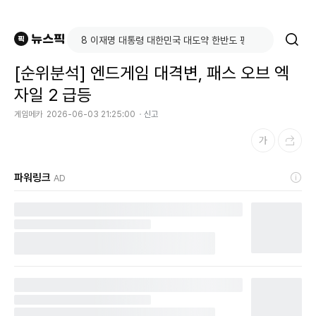
[순위분석] 엔드게임 대격변, 패스 오브 엑
자일 2 급등
게임메카
2026-06-03 21:25:00
신고
파워링크
AD