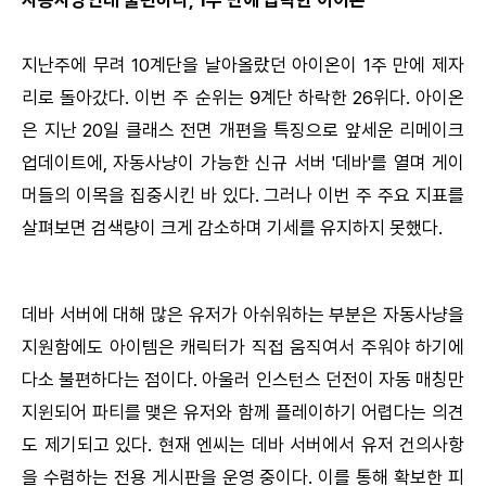
지난주에 무려 10계단을 날아올랐던 아이온이 1주 만에 제자
리로 돌아갔다. 이번 주 순위는 9계단 하락한 26위다. 아이온
은 지난 20일 클래스 전면 개편을 특징으로 앞세운 리메이크
업데이트에, 자동사냥이 가능한 신규 서버 '데바'를 열며 게이
머들의 이목을 집중시킨 바 있다. 그러나 이번 주 주요 지표를
살펴보면 검색량이 크게 감소하며 기세를 유지하지 못했다.
데바 서버에 대해 많은 유저가 아쉬워하는 부분은 자동사냥을
지원함에도 아이템은 캐릭터가 직접 움직여서 주워야 하기에
다소 불편하다는 점이다. 아울러 인스턴스 던전이 자동 매칭만
지윈되어 파티를 맺은 유저와 함께 플레이하기 어렵다는 의견
도 제기되고 있다. 현재 엔씨는 데바 서버에서 유저 건의사항
을 수렴하는 전용 게시판을 운영 중이다. 이를 통해 확보한 피