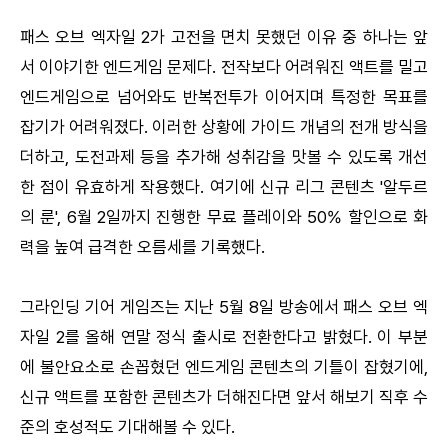
패스 오브 엑자일 2가 고전을 면치 못했던 이유 중 하나는 앞
서 이야기한 엔드게임 문제다. 전작보다 어려워진 액트를 밀고
엔드게임으로 넘어와도 반복전투가 이어지며 특정한 목표를
잡기가 어려워졌다. 이러한 상황에 가이드 개념의 전개 방식을
더하고, 도전과제 등을 추가해 성취감을 맛볼 수 있도록 개선
한 점이 유효하게 작용했다. 여기에 신규 리그 콘텐츠 '알두르
의 룬', 6월 2일까지 진행한 무료 플레이와 50% 할인으로 화
력을 높여 급격한 오름세를 기록했다.
그라인딩 기어 게임즈는 지난 5월 8일 방송에서 패스 오브 엑
자일 2를 올해 연말 정식 출시로 전환한다고 밝혔다. 이 부분
에 불안요소로 손꼽혔던 엔드게임 콘텐츠의 기틀이 잡혔기에,
신규 액트를 포함한 콘텐츠가 더해진다면 앞서 해보기 직후 수
준의 호성적도 기대해볼 수 있다.