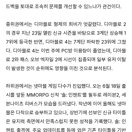
드백을 토대로 조속히 문제를 개선할 수 있느냐가 관건이다.
중위권에서는 디아블로 형제의 희비가 엇갈렸다. 디아블로 2
의 경우 지난 23일 열린 신규 시즌을 바탕으로 3계단 상승해 1
7위에 등극한 반면, 디아블로 4는 7계단 하락한 23위에 그쳤
다. 디아블로 4는 이번 주에 PC방 이용량이 줄었는데, 디아블
로 2와 패스 오브 엑자일 2에 시선이 집중되며 일부 유저 이탈
이 발생한 것이 순위에도 영향을 미친 것으로 분석된다.
하위권에서는 넷마블 게임 다수가 진입했다. 오는 6월 18일 출
시를 앞둔 MMORPG 신작 '솔: 인챈트'를 필두로 레이븐2, 세
븐나이츠 리버스가 모습을 드러냈다. 작년에 이어 올해도 넷마
블은 다작으로 승부하고 있으나, 상반기에 선보인 신규 타이틀
은 유지력 측면에서 만족스럽지 못한 성적을 기록했다. 솔: 인
챈트 출격에, 주요 업데이트를 등에 업은 기존 타이틀을 기반