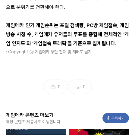
으로 분위기를 전환해야 한다.
게임메카 인기 게임순위는 포털 검색량, PC방 게임접속, 게임
방송 시청 수, 게임메카 유저들의 투표를 종합해 전체적인 ‘게
임 인지도’와 ‘게임접속 트래픽’을 기준으로 집계됩니다.
Copyright ⓒ 게임메카 무단 전재 및 재배포 금지
0
0
게임메카 콘텐츠 더보기
페이스북
구독하기
해당 콘텐츠 제공사로 이동합니다.