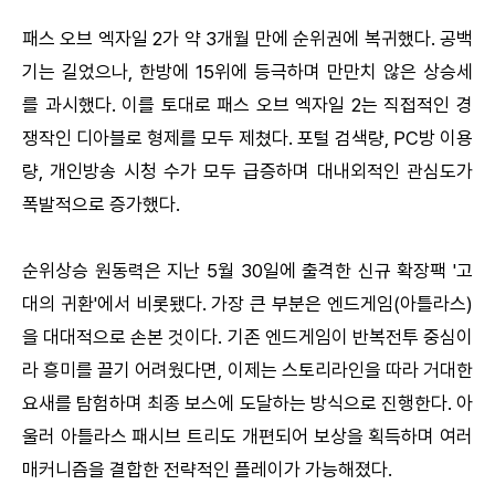
패스 오브 엑자일 2가 약 3개월 만에 순위권에 복귀했다. 공백
기는 길었으나, 한방에 15위에 등극하며 만만치 않은 상승세
를 과시했다. 이를 토대로 패스 오브 엑자일 2는 직접적인 경
쟁작인 디아블로 형제를 모두 제쳤다. 포털 검색량, PC방 이용
량, 개인방송 시청 수가 모두 급증하며 대내외적인 관심도가
폭발적으로 증가했다.
순위상승 원동력은 지난 5월 30일에 출격한 신규 확장팩 '고
대의 귀환'에서 비롯됐다. 가장 큰 부분은 엔드게임(아틀라스)
을 대대적으로 손본 것이다. 기존 엔드게임이 반복전투 중심이
라 흥미를 끌기 어려웠다면, 이제는 스토리라인을 따라 거대한
요새를 탐험하며 최종 보스에 도달하는 방식으로 진행한다. 아
울러 아틀라스 패시브 트리도 개편되어 보상을 획득하며 여러
매커니즘을 결합한 전략적인 플레이가 가능해졌다.