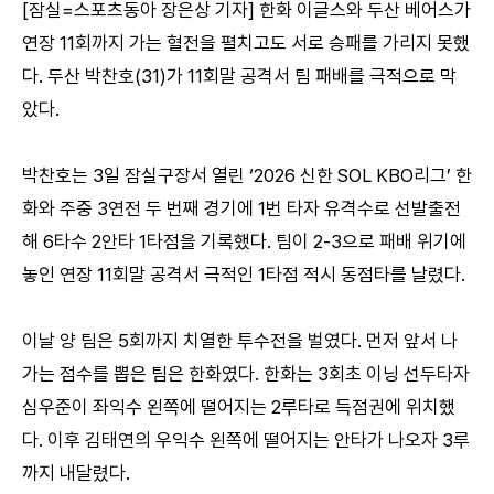
[잠실=스포츠동아 장은상 기자] 한화 이글스와 두산 베어스가
연장 11회까지 가는 혈전을 펼치고도 서로 승패를 가리지 못했
다. 두산 박찬호(31)가 11회말 공격서 팀 패배를 극적으로 막
았다.
박찬호는 3일 잠실구장서 열린 ‘2026 신한 SOL KBO리그’ 한
화와 주중 3연전 두 번째 경기에 1번 타자 유격수로 선발출전
해 6타수 2안타 1타점을 기록했다. 팀이 2-3으로 패배 위기에
놓인 연장 11회말 공격서 극적인 1타점 적시 동점타를 날렸다.
이날 양 팀은 5회까지 치열한 투수전을 벌였다. 먼저 앞서 나
가는 점수를 뽑은 팀은 한화였다. 한화는 3회초 이닝 선두타자
심우준이 좌익수 왼쪽에 떨어지는 2루타로 득점권에 위치했
다. 이후 김태연의 우익수 왼쪽에 떨어지는 안타가 나오자 3루
까지 내달렸다.