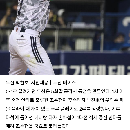
두산 박찬호. 사진제공｜두산 베어스
0-1로 끌려가던 두산은 5회말 공격서 동점을 만들었다. 1사 이
후 중전 안타로 출루한 조수행이 후속타자 박찬호의 우익수 파
울 플라이 때 재치 있는 주루 플레이로 2루를 점령했다. 이후
타석에 들어선 베테랑 타자 손아섭이 1타점 적시 중전 안타를
때려 조수행을 홈으로 불러들였다.