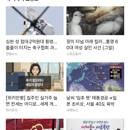
심판 성 접대·2억원대 횡령…
장미 터널 아래 킬러…통영 6
줄줄이 터지는 축구협회 과거
0대 여성 살인 사건 (그알)
비위
연합뉴스
스포츠동아
[위키만평] 집주인 실거주 늘
날씨 '입추 뜻' 태풍경로→일
면 전세는 어디로…세제 개편
본 초비상, 서울 40도 육박
에 세입자 불안 커진다
위키트리
국제뉴스