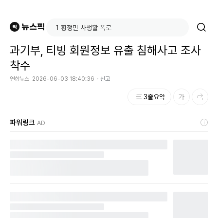
과기부, 티빙 회원정보 유출 침해사고 조사
착수
연합뉴스
2026-06-03 18:40:36
신고
3줄요약
파워링크
AD