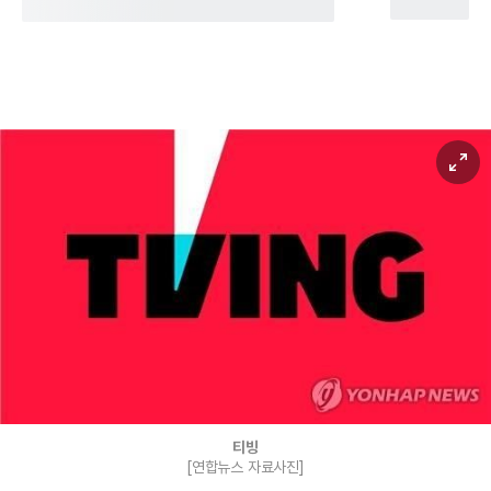
티빙
[연합뉴스 자료사진]