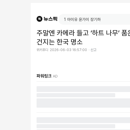
주말엔 카메라 들고 ‘하트 나무’ 
건지는 한국 명소
위키푸디
2026-06-03 16:57:00
신고
파워링크
AD