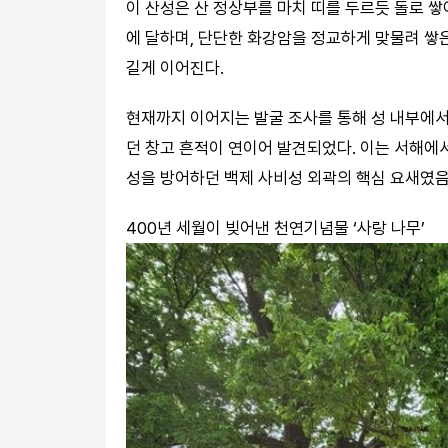
이 산성은 산 정상부를 마치 띠를 두르듯 돌로 쌓
에 달하며, 단단한 화강암을 정교하게 맞물려 쌓
길게 이어진다.
현재까지 이어지는 발굴 조사를 통해 성 내부에
던 창고 흔적이 연이어 발견되었다. 이는 서해에
성을 방어하던 백제 사비성 외곽의 핵심 요새였음
400년 세월이 빚어낸 천연기념물 ‘사랑 나무’