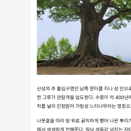
산성의 주 출입구였던 남쪽 문터를 지나 성 안으
한 그루가 관람객을 압도한다. 수령이 약 400년
치를 널리 인정받아 가림성 느티나무라는 명칭으
나뭇결을 따라 땅 위로 굵직하게 뻗어 나온 뿌리
에서 생생하게 전해준다. 워낙 생동감 넘치는 자태