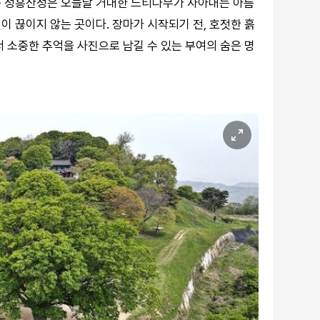
뎌온 성흥산성은 오늘날 거대한 느티나무가 자아내는 아름
 끊이지 않는 곳이다. 장마가 시작되기 전, 호젓한 흙
 소중한 추억을 사진으로 남길 수 있는 부여의 숨은 명