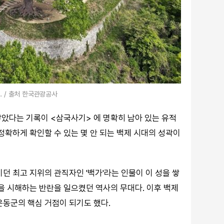
. / 출처 한국관광공사
쌓았다는 기록이 <삼국사기> 에 명확히 남아 있는 유적
정확하게 확인할 수 있는 몇 안 되는 백제 시대의 성곽이
던 최고 지위의 관직자인 '백가'라는 인물이 이 성을 쌓
을 시해하는 반란을 일으켰던 역사의 무대다. 이후 백제
운동군의 핵심 거점이 되기도 했다.