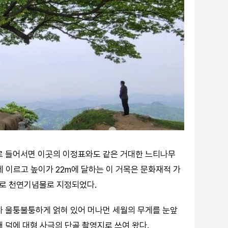
로 들어서면 이곳의 이정표와도 같은 거대한 느티나무
에 이르고 높이가 22m에 달하는 이 거목은 문화재적 가
로 천연기념물로 지정되었다.
가 울퉁불퉁하게 얽혀 있어 머나먼 세월의 무게를 눈앞
 덕에 대형 사극의 단골 촬영지로 쓰여 왔다.