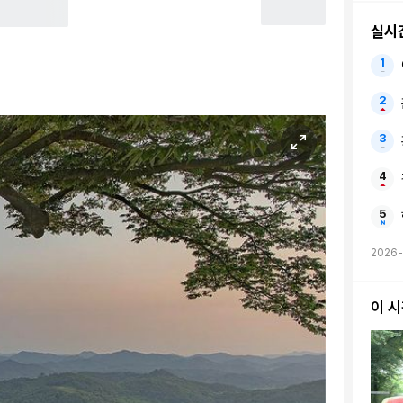
실시
2026-
이 