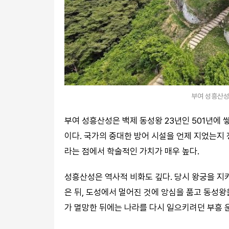
부여 성흥산성
부여 성흥산성은 백제 동성왕 23년인 501년에 
이다. 국가의 중대한 방어 시설을 언제 지었는지 
라는 점에서 학술적인 가치가 매우 높다.
성흥산성은 역사적 비화도 깊다. 당시 왕궁을 지키
은 뒤, 도성에서 멀어진 것에 앙심을 품고 동성왕
가 멸망한 뒤에는 나라를 다시 일으키려던 부흥 