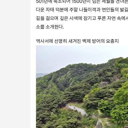
501년에 축조되어 1500년이 넘는 세월을 견
다운 자태 덕분에 주말 나들이객과 연인들의 발길이
길을 걸으며 깊은 사색에 잠기고 푸른 자연 속에서
소를 소개한다.
역사서에 선명히 새겨진 백제 방어의 요충지