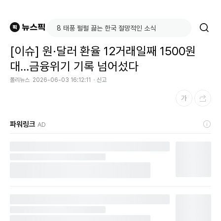
[이슈] 원·달러 환율 12거래일째 1500원
대…금융위기 기록 넘어섰다
폴리뉴스
2026-06-03 16:12:11
신고
파워링크
AD