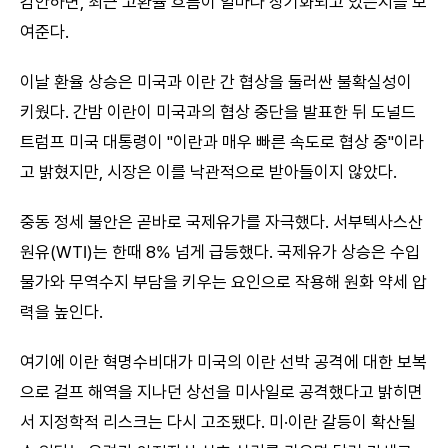
감안하면, 최근 고환율 흐름이 얼마나 장기화되고 있는지를 보
여준다.
이날 환율 상승은 미국과 이란 간 협상을 둘러싼 불확실성이
키웠다. 간밤 이란이 미국과의 협상 중단을 발표한 뒤 도널드
트럼프 미국 대통령이 "이란과 매우 빠른 속도로 협상 중"이라
고 밝혔지만, 시장은 이를 낙관적으로 받아들이지 않았다.
중동 정세 불안은 곧바로 국제유가를 자극했다. 서부텍사스산
원유(WTI)는 한때 8% 넘게 급등했다. 국제유가 상승은 수입
물가와 무역수지 부담을 키우는 요인으로 작용해 원화 약세 압
력을 높인다.
여기에 이란 혁명수비대가 미국의 이란 선박 공격에 대한 보복
으로 걸프 해역을 지나던 상선을 미사일로 공격했다고 밝히면
서 지정학적 리스크는 다시 고조됐다. 미·이란 갈등이 확산될