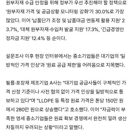
원부자재 수급 안정을 위해 정부가 우선 추진해야 할 정책으로
'원부자재 가격 및 공급상황 모니터링 강화'가 30.0%로 가장
많았다. 이어 '납품단가 조정 및 납품대금 연동제 활용 지원' 2
3.7%, '대체 원부자재·수입처 발굴 지원' 17.3%, '긴급경영안
정자금 지원' 12.4% 등 순이다.
설문조사 이후 현장 인터뷰에서는 중소기업들은 대기업의 '일
방적인 가격 인상'과 '원료 공급 제한'을 어려움으로 지목했다.
필름·포장재 제조기업 A사는 "대기업 공급사들이 구체적인 가
격 산정 기준이나 사전 협의 없이 가격 인상을 일방적으로 통
보하고 있다"며 "LLDPE 등 특정 원료 가격은 톤당 150만 원
에서 280만 원으로 상승했다"고 호소했다. 이어 "자금력이 부
족한 영세 중소기업들은 원료 확보 경쟁에서 완전히 밀려 생산
차질까지 우려되는 상황"이라고 말했다.