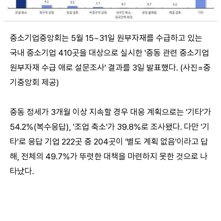
중소기업중앙회는 5월 15~31일 원부자재를 수급하고 있는
국내 중소기업 410곳을 대상으로 실시한 '중동 관련 중소기업
원부자재 수급 애로 설문조사' 결과를 3일 발표했다. (사진=중
기중앙회 제공)
중동 정세가 3개월 이상 지속할 경우 대응 계획으로는 '기타'가
54.2%(복수응답), '조업 축소'가 39.8%로 조사됐다. 다만 '기
타'로 응답 기업 222곳 중 204곳이 '별도 계획 없음'이라고 답
해, 전체의 49.7%가 뚜렷한 대책을 마련하지 못한 것으로 나
타났다.