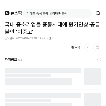
국내 중소기업들 중동사태에 원가인상·공급
불안 '이중고'
중도일보
2026-06-03 16:09:44
신고
3줄요약
파워링크
AD