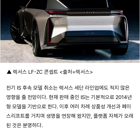
▲ 렉서스 LF-ZC 콘셉트 <출처=렉서스>
전기 IS 후속 모델 취소는 렉서스 세단 라인업에도 적지 않은
영향을 줄 전망이다. 현재 판매 중인 IS는 기본적으로 2014년
형 모델을 기반으로 한다. 이후 여러 차례 상품성 개선과 페이
스리프트를 거치며 생명을 연장해 왔지만, 플랫폼 자체가 오래
된 것은 분명하다.