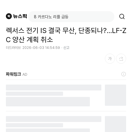
렉서스 전기 IS 결국 무산, 단종되나?…LF-Z
C 양산 계획 취소
더드라이브
2026-06-03 14:54:59
신고
파워링크
AD