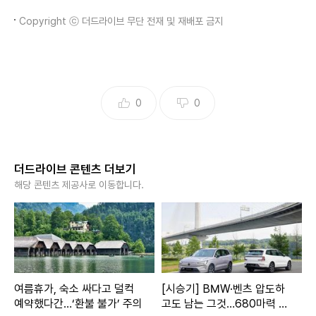
Copyright ⓒ 더드라이브 무단 전재 및 재배포 금지
0
0
더드라이브 콘텐츠 더보기
해당 콘텐츠 제공사로 이동합니다.
여름휴가, 숙소 싸다고 덜컥
[시승기] BMW·벤츠 압도하
예약했다간…‘환불 불가’ 주의
고도 남는 그것…680마력 볼