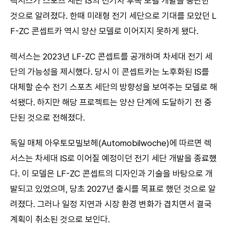
렉서스가 스포츠 세단 IS의 전기차 후속 모델 개발을 중단한
것으로 알려졌다. 한때 미래형 전기 세단으로 기대를 모았던 L
F-ZC 콘셉트카 역시 양산 모델로 이어지지 못하게 됐다.
렉서스는 2023년 LF-ZC 콘셉트를 공개하며 차세대 전기 세
단의 가능성을 제시했다. 당시 이 콘셉트카는 노후화된 IS를
대체할 순수 전기 스포츠 세단의 방향성을 보여주는 모델로 해
석됐다. 하지만 해당 프로젝트는 양산 단계에 도달하기 전 중
단된 것으로 전해졌다.
독일 매체 아우토모빌보헤(Automobilwoche)에 따르면 렉
서스는 차세대 IS로 이어질 예정이던 전기 세단 개발을 종료했
다. 이 모델은 LF-ZC 콘셉트의 디자인과 기술을 바탕으로 개
발되고 있었으며, 당초 2027년 출시를 목표로 했던 것으로 알
려졌다. 그러나 일정 지연과 시장 환경 변화가 겹치면서 결국
계획이 취소된 것으로 보인다.