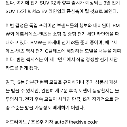
된다. 여기에 전기 SUV RZ와 향후 출시가 예상되는 3열 전기
SUV TZ가 렉서스 EV 라인업의 중심축이 될 것으로 보인다.
이번 결정은 독일 프리미엄 브랜드들의 행보와 대비된다. BM
W와 메르세데스-벤츠는 소형 및 중형 전기 세단 라인업을 확
대하고 있다. BMW는 차세대 전기 i3를 준비 중이며, 메르세
데스-벤츠 역시 전기 C클래스에 해당하는 모델을 내놓을 계획
이다. 반면 렉서스는 이 세그먼트에서 직접 경쟁할 전기 세단
카드를 접게 됐다.
결국, IS는 당분간 현행 모델을 유지하거나 추가 상품성 개선
을 받을 수 있지만, 완전히 새로운 후속 모델이 등장할지는 불
투명하다. 전기 후속 모델이 사라진 만큼, IS가 장기적으로 단
종 수순을 밟을 가능성도 배제하기 어렵다.
더드라이브 / 조윤주 기자 auto@thedrive.co.kr