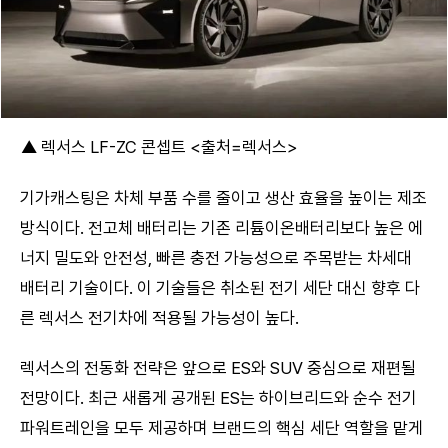
▲ 렉서스 LF-ZC 콘셉트 <출처=렉서스>
기가캐스팅은 차체 부품 수를 줄이고 생산 효율을 높이는 제조
방식이다. 전고체 배터리는 기존 리튬이온배터리보다 높은 에
너지 밀도와 안전성, 빠른 충전 가능성으로 주목받는 차세대
배터리 기술이다. 이 기술들은 취소된 전기 세단 대신 향후 다
른 렉서스 전기차에 적용될 가능성이 높다.
렉서스의 전동화 전략은 앞으로 ES와 SUV 중심으로 재편될
전망이다. 최근 새롭게 공개된 ES는 하이브리드와 순수 전기
파워트레인을 모두 제공하며 브랜드의 핵심 세단 역할을 맡게