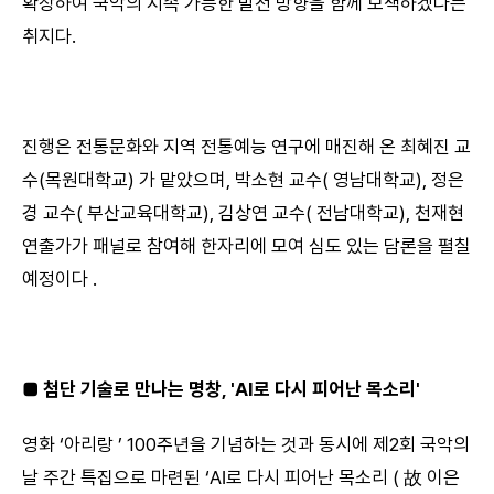
확장하여 국악의 지속 가능한 발전 방향을 함께 모색하겠다는
취지다.
진행은 전통문화와 지역 전통예능 연구에 매진해 온 최혜진 교
수(목원대학교) 가 맡았으며, 박소현 교수( 영남대학교), 정은
경 교수( 부산교육대학교), 김상연 교수( 전남대학교), 천재현
연출가가 패널로 참여해 한자리에 모여 심도 있는 담론을 펼칠
예정이다 .
■ 첨단 기술로 만나는 명창, 'AI로 다시 피어난 목소리
'
영화 ‘아리랑 ’ 100주년을 기념하는 것과 동시에 제2회 국악의
날 주간 특집으로 마련된 ‘AI로 다시 피어난 목소리 ( 故 이은