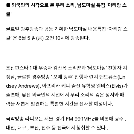
■ 외국인의 시각으로 본 우리 소리, 남도마실 특집 '아리랑 스
쿨'
글로벌 광주방송과 공동 기획한 남도마실 내용특집 ‘아리랑 스
쿨’ 은 6월 5 일(금) 오전 10시에 방송된다.
조선판스타 1 대 우승자 김산옥 소리꾼과 '남도마실' 진행자 지
정남, 글로벌 광주방송 ' 오매 광주' 진행자 린지 앤드류스(Lin
dsey Andrews), 아프리카 케냐 출신 유학생 엘비스(Elvis)가
출연해, 낯선 외국인의 시선에서 우리 소리의 깊은 정서와 매
력을 새롭게 발견하는 특별한 시간을 선사할 예정이다.
국악방송 라디오는 서울 ·경기 FM 99.1MHz를 비롯해 광주 ,
대전, 대구 , 부산, 전주 등 전국에서 청취할 수 있다 .