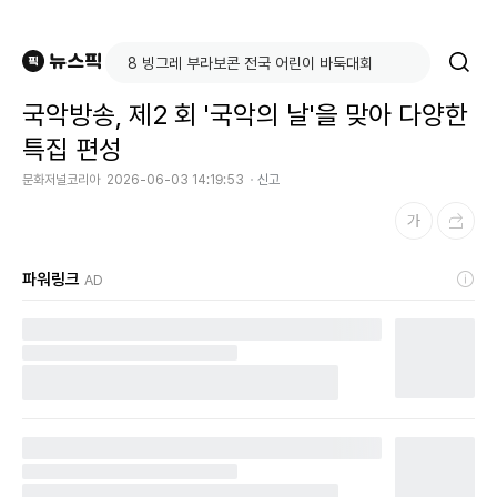
국악방송, 제2 회 '국악의 날'을 맞아 다양한
특집 편성
문화저널코리아
2026-06-03 14:19:53
신고
파워링크
AD