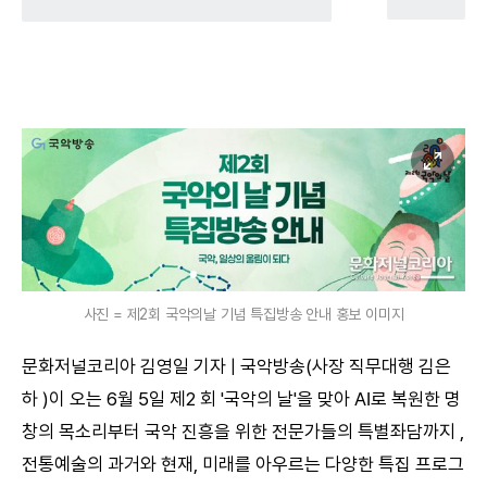
사진 = 제2회 국악의날 기념 특집방송 안내 홍보 이미지
문화저널코리아 김영일 기자 | 국악방송(사장 직무대행 김은
하 )이 오는 6월 5일 제2 회 '국악의 날'을 맞아 AI로 복원한 명
창의 목소리부터 국악 진흥을 위한 전문가들의 특별좌담까지 ,
전통예술의 과거와 현재, 미래를 아우르는 다양한 특집 프로그