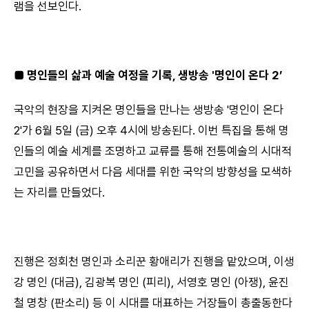
램을 선보인다.
■ 명인들의 삶과 예술 여정을 기록
, 생방송 '
명인이 온다 2’
국악의 현장을 지켜온 명인들을 만나는 생방송 '명인이 온다
2'가 6월 5일 (금) 오후 4시에 방송된다. 이번 특집을 통해 명
인들의 예술 세계를 조명하고 교류를 통해 전통예술의 시대적
고민을 공유하면서 다음 세대를 위한 국악의 방향성을 모색하
는 자리를 만들었다.
진행은 정회천 명인과 소리꾼 황애리가 진행을 맡았으며, 이생
강 명인 (대금), 김광복 명인 (피리), 서영호 명인 (아쟁), 윤진
철 명창 (판소리) 등 이 시대를 대표하는 거장들이 총출동한다