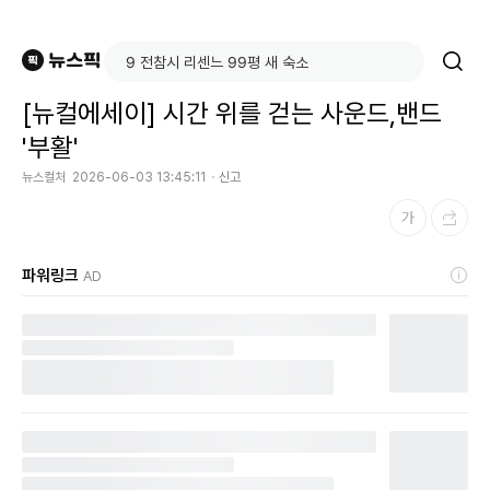
[뉴컬에세이] 시간 위를 걷는 사운드,밴드
'부활'
뉴스컬처
2026-06-03 13:45:11
신고
파워링크
AD