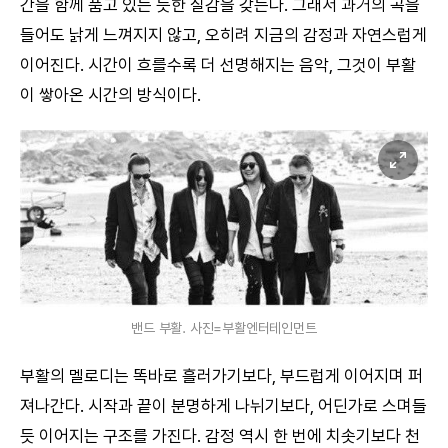
간을 함께 품고 있는 듯한 질감을 갖는다. 그래서 과거의 곡을
들어도 낡게 느껴지지 않고, 오히려 지금의 감정과 자연스럽게
이어진다. 시간이 흐를수록 더 선명해지는 음악, 그것이 부활
이 쌓아온 시간의 방식이다.
밴드 부활. 사진=부활엔터테인먼트
부활의 멜로디는 똑바로 흘러가기보다, 부드럽게 이어지며 퍼
져나간다. 시작과 끝이 분명하게 나뉘기보다, 어딘가로 스며들
듯 이어지는 구조를 가진다. 감정 역시 한 번에 치솟기보다 천