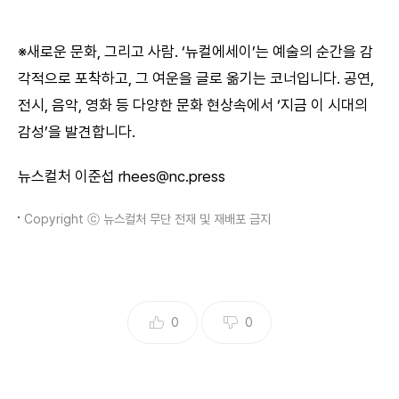
※새로운 문화, 그리고 사람. ‘뉴컬에세이’는 예술의 순간을 감
각적으로 포착하고, 그 여운을 글로 옮기는 코너입니다. 공연,
전시, 음악, 영화 등 다양한 문화 현상속에서 ‘지금 이 시대의
감성’을 발견합니다.
뉴스컬처 이준섭 rhees@nc.press
Copyright ⓒ 뉴스컬처 무단 전재 및 재배포 금지
0
0