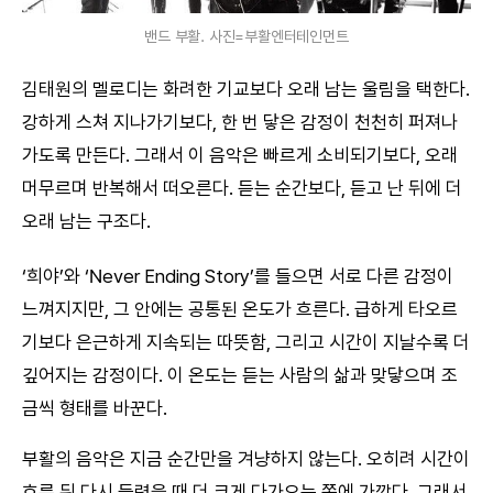
밴드 부활. 사진=부활엔터테인먼트
김태원의 멜로디는 화려한 기교보다 오래 남는 울림을 택한다.
강하게 스쳐 지나가기보다, 한 번 닿은 감정이 천천히 퍼져나
가도록 만든다. 그래서 이 음악은 빠르게 소비되기보다, 오래
머무르며 반복해서 떠오른다. 듣는 순간보다, 듣고 난 뒤에 더
오래 남는 구조다.
‘희야’와 ‘Never Ending Story’를 들으면 서로 다른 감정이
느껴지지만, 그 안에는 공통된 온도가 흐른다. 급하게 타오르
기보다 은근하게 지속되는 따뜻함, 그리고 시간이 지날수록 더
깊어지는 감정이다. 이 온도는 듣는 사람의 삶과 맞닿으며 조
금씩 형태를 바꾼다.
부활의 음악은 지금 순간만을 겨냥하지 않는다. 오히려 시간이
흐른 뒤 다시 들렸을 때 더 크게 다가오는 쪽에 가깝다. 그래서