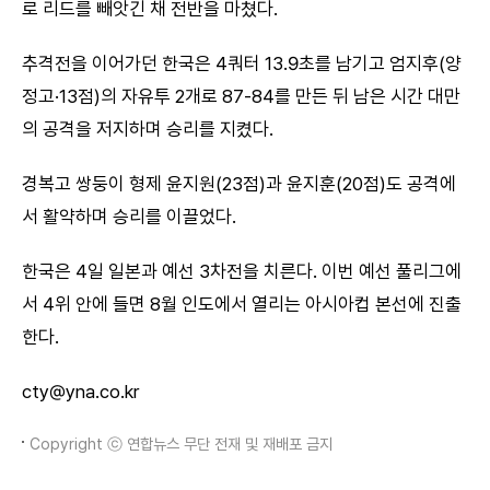
로 리드를 빼앗긴 채 전반을 마쳤다.
추격전을 이어가던 한국은 4쿼터 13.9초를 남기고 엄지후(양
정고·13점)의 자유투 2개로 87-84를 만든 뒤 남은 시간 대만
의 공격을 저지하며 승리를 지켰다.
경복고 쌍둥이 형제 윤지원(23점)과 윤지훈(20점)도 공격에
서 활약하며 승리를 이끌었다.
한국은 4일 일본과 예선 3차전을 치른다. 이번 예선 풀리그에
서 4위 안에 들면 8월 인도에서 열리는 아시아컵 본선에 진출
한다.
cty@yna.co.kr
Copyright ⓒ 연합뉴스 무단 전재 및 재배포 금지