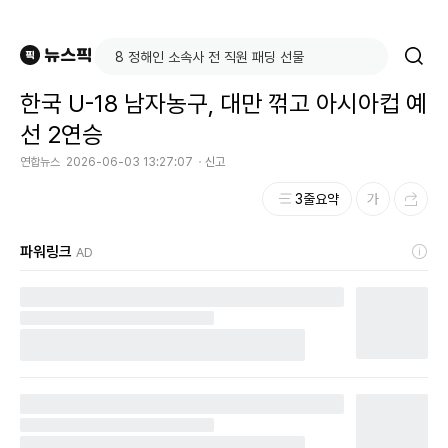
한국 U-18 남자농구, 대만 꺾고 아시아컵 예
선 2연승
연합뉴스
2026-06-03 13:27:07
신고
3줄요약
파워링크
AD