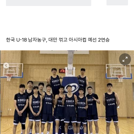
한국 U-18 남자농구, 대만 꺾고 아시아컵 예선 2연승