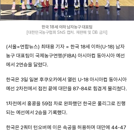
한국 18세 이하 남자농구 대표팀
[대한민국농구협회 SNS 캡처. 재판매 및 DB 금지]
(서울=연합뉴스) 최태용 기자 = 한국 18세 이하(U-18) 남자
농구 대표팀이 국제농구연맹(FIBA) 아시아컵 동아시아 예선
에서 2연승을 달렸다.
한국은 3일 일본 후쿠오카에서 열린 U-18 아시아컵 동아시아
예선 2차전에서 접전 끝에 대만을 87-84로 힘겹게 물리쳤다.
1차전에서 홍콩을 59점 차로 완파했던 한국은 풀리그로 진행
되는 예선에서 2승을 기록했다.
한국은 2쿼터 턴오버에 이은 속공을 허용하며 대만에 44-47