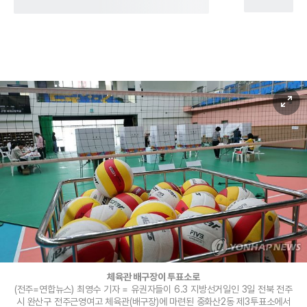
체육관 배구장이 투표소로
(전주=연합뉴스) 최영수 기자 = 유권자들이 6.3 지방선거일인 3일 전북 전주
시 완산구 전주근영여고 체육관(배구장)에 마련된 중화산2동 제3투표소에서