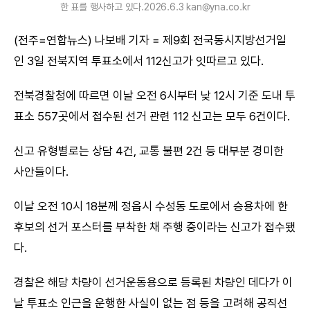
한 표를 행사하고 있다.2026.6.3 kan@yna.co.kr
(전주=연합뉴스) 나보배 기자 = 제9회 전국동시지방선거일
인 3일 전북지역 투표소에서 112신고가 잇따르고 있다.
전북경찰청에 따르면 이날 오전 6시부터 낮 12시 기준 도내 투
표소 557곳에서 접수된 선거 관련 112 신고는 모두 6건이다.
신고 유형별로는 상담 4건, 교통 불편 2건 등 대부분 경미한
사안들이다.
이날 오전 10시 18분께 정읍시 수성동 도로에서 승용차에 한
후보의 선거 포스터를 부착한 채 주행 중이라는 신고가 접수됐
다.
경찰은 해당 차량이 선거운동용으로 등록된 차량인 데다가 이
날 투표소 인근을 운행한 사실이 없는 점 등을 고려해 공직선