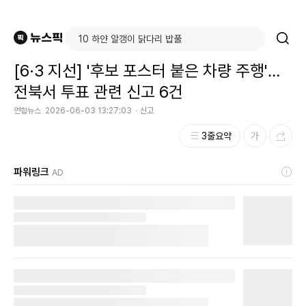
[6·3 지선] '후보 포스터 붙은 차량 주행'…
전북서 투표 관련 신고 6건
연합뉴스
2026-06-03 13:27:03
신고
3줄요약
파워링크
AD