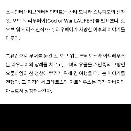
소니인터랙티브엔터테인먼트는 산타 모니카 스튜디오의 신작
'갓 오브 워 라우페이(God of War LAUFEY)'를 발표했다. 갓
오브 워 시리즈 신작으로, 라우페이가 사망한 이후의 이야기를
다룬다.
북유럽으로 무대를 옮긴 갓 오브 워는 크레토스와 아트레우스
는 라우페이의 장례를 치르고, 그녀의 유골을 거인족의 고향인
요툰하임의 산 정상에 뿌리기 위해 긴 여행을 떠나는 이야기를
전했다. 그 과정에서 크레토스와 아트레우스는 각각 아버지와
아들로서 성장해나간다.