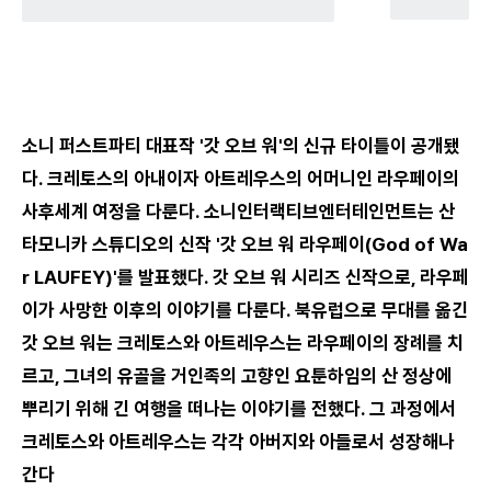
소니 퍼스트파티 대표작 '갓 오브 워'의 신규 타이틀이 공개됐
다. 크레토스의 아내이자 아트레우스의 어머니인 라우페이의
사후세계 여정을 다룬다. 소니인터랙티브엔터테인먼트는 산
타모니카 스튜디오의 신작 '갓 오브 워 라우페이(God of Wa
r LAUFEY)'를 발표했다. 갓 오브 워 시리즈 신작으로, 라우페
이가 사망한 이후의 이야기를 다룬다. 북유럽으로 무대를 옮긴
갓 오브 워는 크레토스와 아트레우스는 라우페이의 장례를 치
르고, 그녀의 유골을 거인족의 고향인 요툰하임의 산 정상에
뿌리기 위해 긴 여행을 떠나는 이야기를 전했다. 그 과정에서
크레토스와 아트레우스는 각각 아버지와 아들로서 성장해나
간다