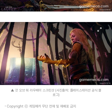
▲ 갓 오브 워 라우페이 스크린샷 (사진출처: 플레이스테이션 공식 블
로그)
Copyright ⓒ 게임메카 무단 전재 및 재배포 금지