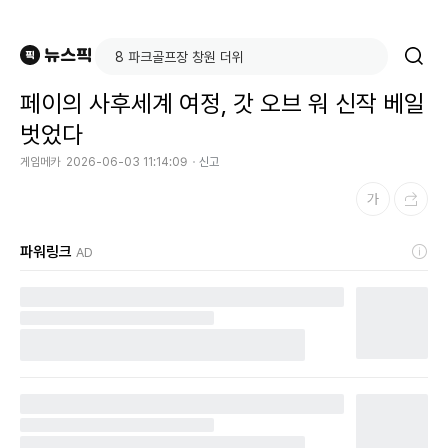
페이의 사후세계 여정, 갓 오브 워 신작 베일
벗었다
게임메카
2026-06-03 11:14:09
신고
파워링크
AD