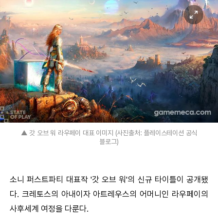
▲ 갓 오브 워 라우페이 대표 이미지 (사진출처: 플레이스테이션 공식
블로그)
소니 퍼스트파티 대표작 '갓 오브 워'의 신규 타이틀이 공개됐
다. 크레토스의 아내이자 아트레우스의 어머니인 라우페이의
사후세계 여정을 다룬다.