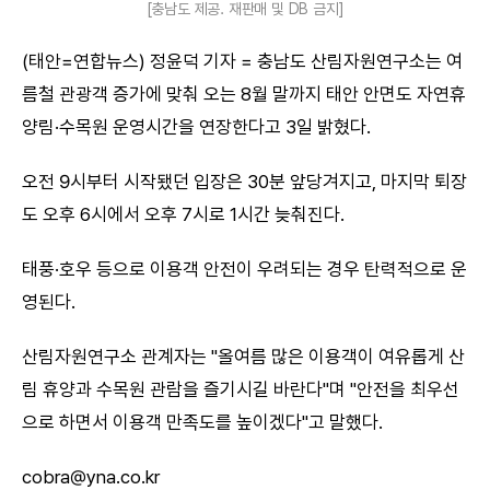
[충남도 제공. 재판매 및 DB 금지]
(태안=연합뉴스) 정윤덕 기자 = 충남도 산림자원연구소는 여
름철 관광객 증가에 맞춰 오는 8월 말까지 태안 안면도 자연휴
양림·수목원 운영시간을 연장한다고 3일 밝혔다.
오전 9시부터 시작됐던 입장은 30분 앞당겨지고, 마지막 퇴장
도 오후 6시에서 오후 7시로 1시간 늦춰진다.
태풍·호우 등으로 이용객 안전이 우려되는 경우 탄력적으로 운
영된다.
산림자원연구소 관계자는 "올여름 많은 이용객이 여유롭게 산
림 휴양과 수목원 관람을 즐기시길 바란다"며 "안전을 최우선
으로 하면서 이용객 만족도를 높이겠다"고 말했다.
cobra@yna.co.kr