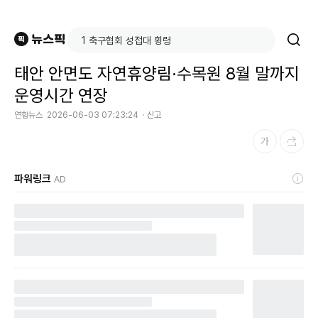
태안 안면도 자연휴양림·수목원 8월 말까지
운영시간 연장
연합뉴스
2026-06-03 07:23:24
신고
파워링크
AD