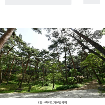
태안 안면도 자연휴양림