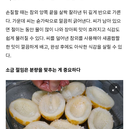
손질할 때는 참외 양쪽 끝을 살짝 잘라낸 뒤 길게 반으로 가른
다. 가운데 씨는 숟가락으로 말끔히 긁어낸다. 씨가 남아 있으
면 절이는 동안 물이 많이 나와 장아찌 맛이 흐려지고 식감도
쉽게 물러질 수 있다. 씨를 덜어낸 참외를 사용해야 새콤짭짤
한 맛이 깔끔하게 배고, 완성 후에도 아삭한 식감을 살릴 수 있
다.
소금 절임은 분량을 맞추는 게 중요하다