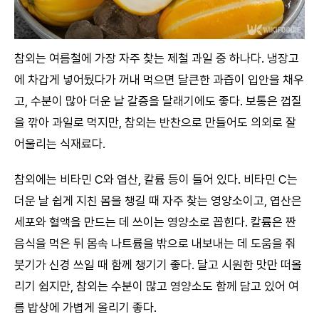
참외는 여름철에 가장 자주 찾는 제철 과일 중 하나다. 냉장고
에 차갑게 넣어뒀다가 꺼내 먹으면 달큰한 과즙이 입안을 채우
고, 수분이 많아 더운 날 갈증을 달래기에도 좋다. 보통은 껍질
을 깎아 과일로 먹지만, 참외는 반찬으로 만들어도 의외로 잘
어울리는 식재료다.
참외에는 비타민 C와 엽산, 칼륨 등이 들어 있다. 비타민 C는
더운 날 쉽게 지친 몸을 챙길 때 자주 찾는 영양소이고, 엽산은
세포와 혈액을 만드는 데 쓰이는 영양소로 꼽힌다. 칼륨은 짠
음식을 먹은 뒤 몸속 나트륨을 밖으로 내보내는 데 도움을 줘
붓기가 신경 쓰일 때 함께 챙기기 좋다. 달고 시원한 맛만 떠올
리기 쉽지만, 참외는 수분이 많고 영양소도 함께 담고 있어 여
름 밥상에 가볍게 올리기 좋다.