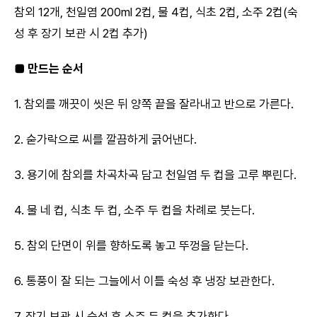
참외 12개, 천일염 200ml 2컵, 물 4컵, 식초 2컵, 소주 2컵(숙
성 후 장기 보관 시 2컵 추가)
■ 만드는 순서
1. 참외를 깨끗이 씻은 뒤 양쪽 끝을 잘라내고 반으로 가른다.
2. 숟가락으로 씨를 깔끔하게 긁어낸다.
3. 용기에 참외를 차곡차곡 담고 천일염 두 컵을 고루 뿌린다.
4. 물 네 컵, 식초 두 컵, 소주 두 컵을 차례로 붓는다.
5. 참외 단면이 위를 향하도록 놓고 뚜껑을 닫는다.
6. 통풍이 잘 되는 그늘에서 이틀 숙성 후 냉장 보관한다.
7. 장기 보관 시 숙성 후 소주 두 컵을 추가한다.