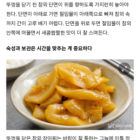
뚜껑을 닫기 전 참외 단면이 위를 향하도록 가지런히 놓아야
한다. 단면이 아래로 가면 절임물이 아래쪽으로 빠져 참외 속
까지 간이 고루 배기 어렵다. 단면을 위로 두면 절임물이 참외
안쪽에 머물면서 새콤짭짤한 맛이 더 잘 스며든다.
숙성과 보관은 시간을 맞추는 게 중요하다
뚜껑을 닫은 참외 장아찌는 바람이 잘 통하는 그늘에 이틀 정