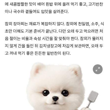
에 새콤짭짤한 맛이 배어 흰밥 위에 올려 먹기 좋고, 고기반찬
이나 국수와 곁들여도 입맛을 살려준다.
참외 장아찌는 재료가 복잡하지 않다. 참외에 천일염, 소주, 식
초만 더해도 기본 준비가 끝난다. 다만 오래 두고 먹으려면 처
음 절이는 비율과 숙성 시간을 잘 맞춰야 한다. 참외가 물러지
지 않게 간을 들인 뒤 김치냉장고에 차갑게 보관하면, 오래 두
고 꺼내 먹기 좋은 든든한 밑반찬이 된다.