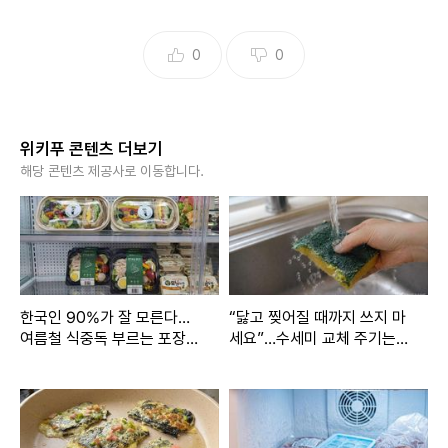
0
0
위키푸 콘텐츠 더보기
해당 콘텐츠 제공사로 이동합니다.
한국인 90%가 잘 모른다…
“닳고 찢어질 때까지 쓰지 마
여름철 식중독 부르는 포장
세요”…수세미 교체 주기는
샐러드 보관 실수
언제일까