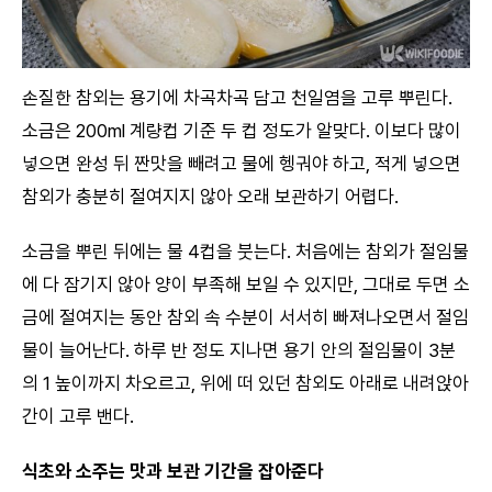
손질한 참외는 용기에 차곡차곡 담고 천일염을 고루 뿌린다.
소금은 200ml 계량컵 기준 두 컵 정도가 알맞다. 이보다 많이
넣으면 완성 뒤 짠맛을 빼려고 물에 헹궈야 하고, 적게 넣으면
참외가 충분히 절여지지 않아 오래 보관하기 어렵다.
소금을 뿌린 뒤에는 물 4컵을 붓는다. 처음에는 참외가 절임물
에 다 잠기지 않아 양이 부족해 보일 수 있지만, 그대로 두면 소
금에 절여지는 동안 참외 속 수분이 서서히 빠져나오면서 절임
물이 늘어난다. 하루 반 정도 지나면 용기 안의 절임물이 3분
의 1 높이까지 차오르고, 위에 떠 있던 참외도 아래로 내려앉아
간이 고루 밴다.
식초와 소주는 맛과 보관 기간을 잡아준다