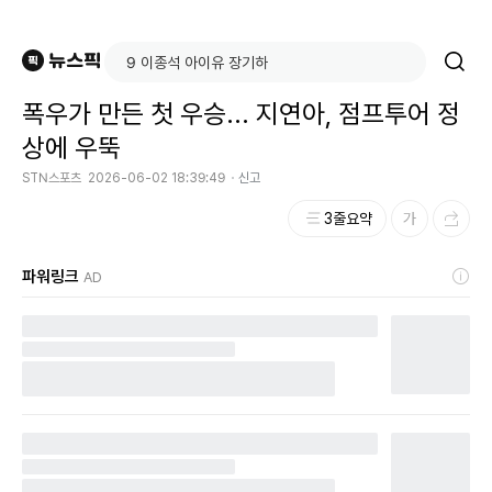
폭우가 만든 첫 우승... 지연아, 점프투어 정
상에 우뚝
STN스포츠
2026-06-02 18:39:49
신고
3줄요약
파워링크
AD