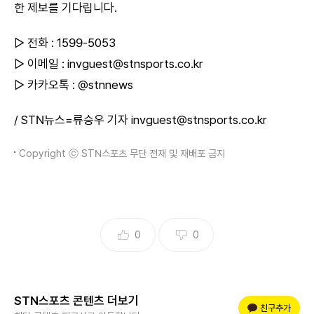
한 제보를 기다립니다.
▷ 전화 : 1599-5053
▷ 이메일 : invguest@stnsports.co.kr
▷ 카카오톡 : @stnnews
/ STN뉴스=류승우 기자 invguest@stnsports.co.kr
Copyright ⓒ STN스포츠 무단 전재 및 재배포 금지
0
0
STN스포츠 콘텐츠 더보기
플러스 친구
친구추가