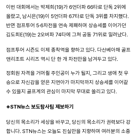
이번 대회에서는 박제희(19)가 6언더파 66타로 단독 2위에
올랐고, 남시은(19)이 5언더파 67타로 단독 3위를 차지했다.
반면 점프투어 5·6차전을 연속 제패하며 상승세를 이어가던
김도희E(19)는 2오버파 74타에 그쳐 공동 71위로 밀려났다.
점프투어 시즌도 이제 종착역을 향하고 있다. 다산베아채 골프
앤리조트 시리즈 역시 단 한 개 차전만을 남겨두고 있다.
정회원 자격을 거머쥘 주인공이 누가 될지, 그리고 생애 첫 우
승으로 자신감을 얻은 지연아가 마지막까지 상승세를 이어갈
수 있을지 골프계의 관심이 마지막 무대로 쏠리고 있다.
※STN뉴스 보도탐사팀 제보하기
당신의 목소리가 세상을 바꾸고, 당신의 목소리가 권력보다 강
합니다. STN뉴스는 오늘도 진실만을 지향하며 여러분의 소중