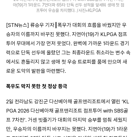
아(19)가 1라운드 7언더파 65타 단독 선두 성적을 앞세워 생애 첫 점
프투어 우승을 차지했다. /사진=KLPGA
[STN뉴스] 류승우 기자┃폭우가 대회의 흐름을 바꿨지만 우
승자의 이름까지 바꾸진 못했다. 지연아(19)가 KLPGA 점프
투어 무대에서 가장 먼저 웃었다. 완벽에 가까운 1라운드 경기
력으로 단독 선두에 올랐던 그는 최종라운드 취소라는 변수 속
에서도 흔들리지 않고 생애 첫 우승 트로피를 품에 안으며 새
로운 도약의 발판을 마련했다.
폭우도 막지 못한 첫 정상 등극
2일 전라남도 강진군 다산베아채 골프앤리조트에서 열린 ‘KL
PGA 2026 다산베아채 골프앤리조트 점프투어 with SBS골
프 7차전’. 거센 빗줄기가 대회의 마지막 승부를 멈춰 세웠지
만, 우승자의 이름까지 바꾸지는 못했다. 지연아(19)가 1라운