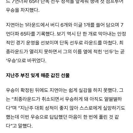
드 7언더파 65타 단독 선두 성적을 앞세워 생애 첫 점프투어
우승을 차지했다.
지연아는 1라운드에서 버디 6개와 이글 1개를 쓸어 담으며 7
언더파 65타를 기록했다. 보기 역시 단 한 개로 막아내는 안정
적인 경기 운영을 선보이며 단독 선두로 라운드를 마쳤다. 최
종라운드가 열리지 못하면서 그의 이름 옆에 적힌 ‘선두’는 곧
‘우승’으로 바뀌었다.
지난주 부진 잊게 해준 값진 선물
우승이 확정된 뒤에도 지연아는 쉽게 실감을 하지 못했다. 그
는 “최종라운드가 취소되면서 우승하게 돼 아직도 얼떨떨하
다”며 “지난주 대회 성적이 좋지 않아 스스로에게 실망하기도
했는데 이번 우승으로 답답했던 마음이 한 번에 풀린 것 같
다”고 말했다.