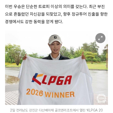
이번 우승은 단순한 트로피 이상의 의미를 갖는다. 최근 부진
으로 흔들렸던 자신감을 되찾았고, 향후 정규투어 진출을 향한
경쟁에서도 강한 동력을 얻게 됐다.
2일 전라남도 강진군 다산베아채 골프앤리조트에서 열린 ‘KLPGA 20