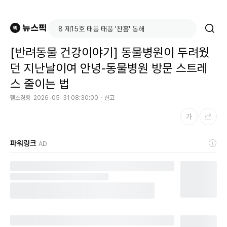
[반려동물 건강이야기] 동물병원이 두려웠
던 지난날이여 안녕-동물병원 방문 스트레
스 줄이는 법
헬스경향
2026-05-31 08:30:00
신고
파워링크
AD