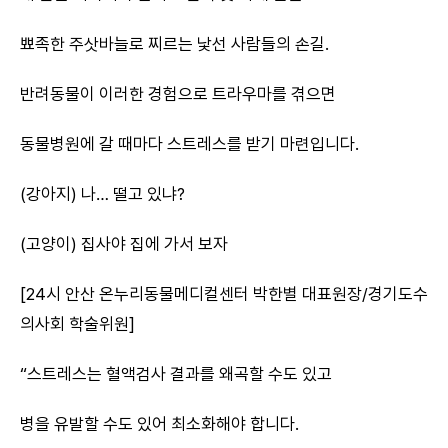
뾰족한 주삿바늘로 찌르는 낯선 사람들의 손길.
반려동물이 이러한 경험으로 트라우마를 겪으면
동물병원에 갈 때마다 스트레스를 받기 마련입니다.
(강아지) 나… 떨고 있냐?
(고양이) 집사야 집에 가서 보자
[24시 안산 온누리동물메디컬센터 박한별 대표원장/경기도수
의사회 학술위원]
“스트레스는 혈액검사 결과를 왜곡할 수도 있고
병을 유발할 수도 있어 최소화해야 합니다.