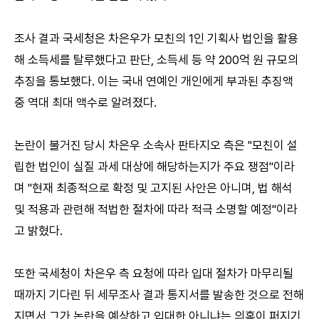
조사 결과 국세청은 차은우가 모친의 1인 기획사 법인을 활용
해 소득세를 탈루했다고 판단, 소득세 등 약 200억 원 규모의
추징을 통보했다. 이는 국내 연예인 개인에게 부과된 추징액
중 역대 최대 액수로 알려졌다.
논란이 불거진 당시 차은우 소속사 판타지오 측은 "모친이 설
립한 법인이 실질 과세 대상에 해당하는지가 주요 쟁점"이라
며 "현재 최종적으로 확정 및 고지된 사안은 아니며, 법 해석
및 적용과 관련해 적법한 절차에 따라 적극 소명할 예정"이라
고 밝혔다.
또한 국세청이 차은우 측 요청에 따라 입대 절차가 마무리될
때까지 기다린 뒤 세무조사 결과 통지서를 발송한 것으로 전해
지면서 그가 논란을 예상하고 입대한 아니냐는 의혹이 퍼지기