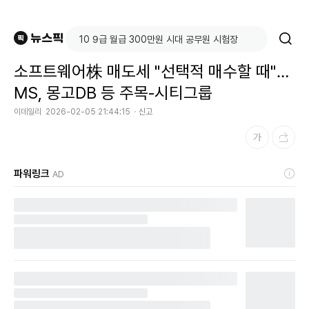
소프트웨어株 매도세 "선택적 매수할 때"…
MS, 몽고DB 등 주목-시티그룹
이데일리
2026-02-05 21:44:15
신고
파워링크
AD