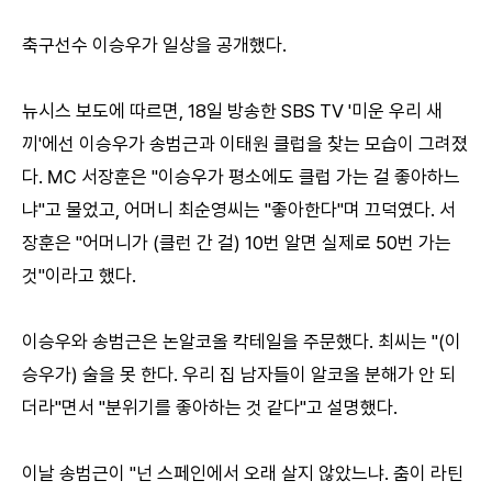
축구선수 이승우가 일상을 공개했다.
뉴시스 보도에 따르면, 18일 방송한 SBS TV '미운 우리 새
끼'에선 이승우가 송범근과 이태원 클럽을 찾는 모습이 그려졌
다. MC 서장훈은 "이승우가 평소에도 클럽 가는 걸 좋아하느
냐"고 물었고, 어머니 최순영씨는 "좋아한다"며 끄덕였다. 서
장훈은 "어머니가 (클런 간 걸) 10번 알면 실제로 50번 가는
것"이라고 했다.
이승우와 송범근은 논알코올 칵테일을 주문했다. 최씨는 "(이
승우가) 술을 못 한다. 우리 집 남자들이 알코올 분해가 안 되
더라"면서 "분위기를 좋아하는 것 같다"고 설명했다.
이날 송범근이 "넌 스페인에서 오래 살지 않았느냐. 춤이 라틴