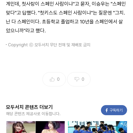
계인데, 첫사랑이 스페인 사람이냐"고 묻자, 이승우는 "스페인
맞다"고 답했다. "첫키스도 스페인 사람이냐"는 질문엔 "그치.
난 다 스페인이다. 초등학교 졸업하고 10년을 스페인에서 살
았으니까"라고 했다.
Copyright ⓒ 모두서치 무단 전재 및 재배포 금지
0
0
모두서치 콘텐츠 더보기
페이스북
구독하기
해당 콘텐츠 제공사로 이동합니다.